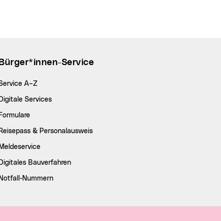
Bürger*innen-Service
Service A–Z
Digitale Services
Formulare
Reisepass & Personalausweis
Meldeservice
Digitales Bauverfahren
Notfall-Nummern