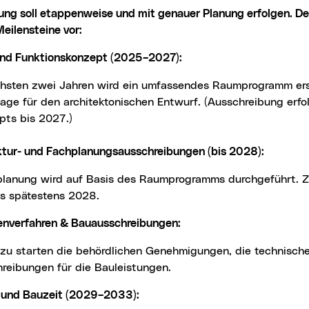
eilensteine vor:
 und Funktionskonzept (2025–2027):
age für den architektonischen Entwurf. (Ausschreibung erf
pts bis 2027.)
ektur- und Fachplanungsausschreibungen (bis 2028):
is spätestens 2028.
denverfahren & Bauausschreibungen:
hreibungen für die Bauleistungen.
g und Bauzeit (2029–2033):