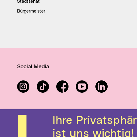
Stadtsenat
Bürgermeister
Social Media
Instagram
TikTok
Facebook
YouTube
LinkedIn
Ihre Privatsphäre
ist uns wichtig!