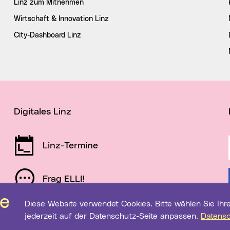
Linz zum Mitnehmen
Wirtschaft & Innovation Linz
City-Dashboard Linz
Digitales Linz
Linz-Termine
Frag ELLI!
Diese Website verwendet Cookies. Bitte wählen Sie Ihre gewünschten Einstellungen. Diese können Sie
Schau auf Linz
jederzeit auf der Datenschutz-Seite anpassen.
Datens