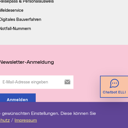
Reisepass & Personalausweis
Meldeservice
Digitales Bauverfahren
Notfall-Nummern
Newsletter-Anmeldung
E-Mail-Adresse eingeben
Chatbot ELLI
Anmelden
chutz
/
Impressum