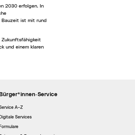
che
Bauzeit ist mit rund
ck und einem klaren
Bürger*innen-Service
Service A–Z
Digitale Services
Formulare