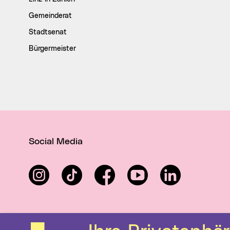
Gemeinderat
Stadtsenat
Bürgermeister
Social Media
Instagram
TikTok
Facebook
YouTube
LinkedIn