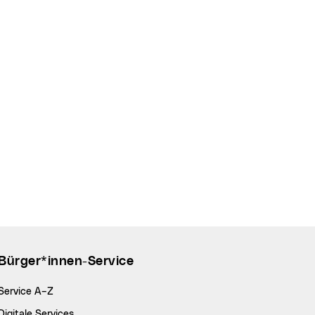
Bürger*innen-Service
Service A–Z
Digitale Services