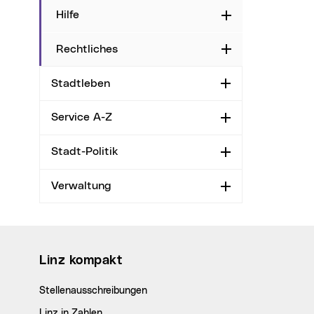
Hilfe
Aufklappen
Rechtliches
Aufklappen
Stadtleben
Aufklappen
Service A-Z
Aufklappen
Stadt-Politik
Aufklappen
Verwaltung
Aufklappen
Wichtige Links
Linz kompakt
Stellenausschreibungen
Linz in Zahlen