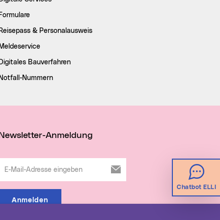
Formulare
Reisepass & Personalausweis
Meldeservice
Digitales Bauverfahren
Notfall-Nummern
Newsletter-Anmeldung
E-Mail-Adresse eingeben
Chatbot ELLI
Anmelden