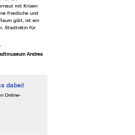
erneut mit Krisen
ine friedliche und
aum gibt, ist ein
, Stadträtin für
r
Stadtmuseum Andrea
s dabei!