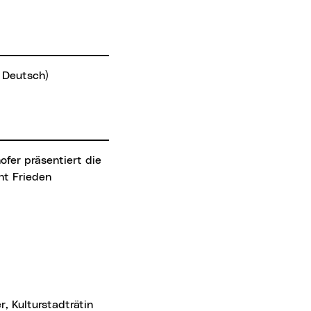
 Deutsch)
ht Frieden
, Kulturstadträtin