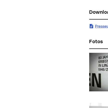
Downl
Presse
Fotos