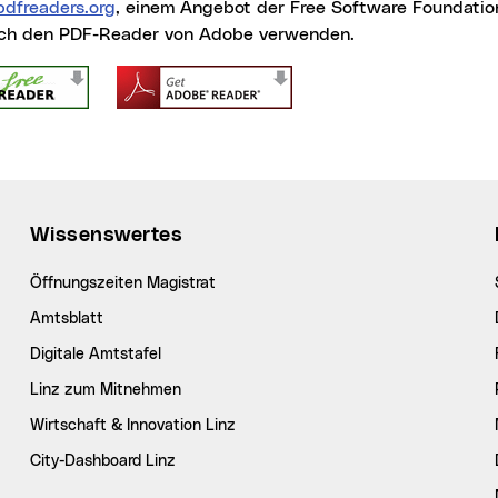
pdfreaders.org
(neues Fenster)
, einem Angebot der
Free Software Foundatio
ch den PDF-Reader von Adobe verwenden.
Wissenswertes
Öffnungszeiten Magistrat
Amtsblatt
Digitale Amtstafel
Linz zum Mitnehmen
Wirtschaft & Innovation Linz
City-Dashboard Linz