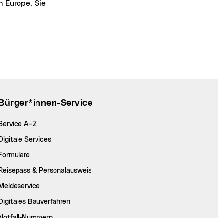
n Europe
. Sie
Bürger*innen-Service
Service A–Z
Digitale Services
Formulare
Reisepass & Personalausweis
Meldeservice
Digitales Bauverfahren
Notfall-Nummern