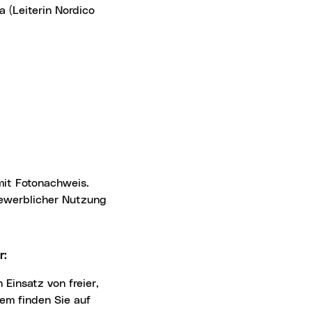
 (Leiterin Nordico
 gewerblicher Nutzung
r:
 Einsatz von freier,
tem finden Sie auf