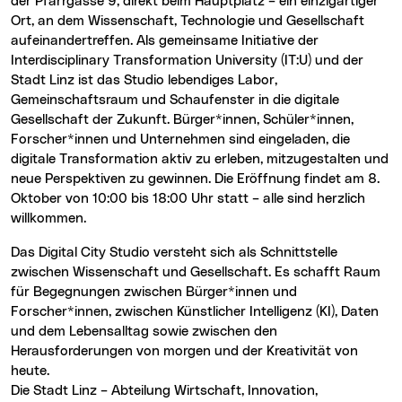
der Pfarrgasse 9, direkt beim Hauptplatz – ein einzigartiger
Ort, an dem Wissenschaft, Technologie und Gesellschaft
aufeinandertreffen. Als gemeinsame Initiative der
Interdisciplinary Transformation University (IT:U) und der
Stadt Linz ist das Studio lebendiges Labor,
Gemeinschaftsraum und Schaufenster in die digitale
Gesellschaft der Zukunft. Bürger*innen, Schüler*innen,
Forscher*innen und Unternehmen sind eingeladen, die
digitale Transformation aktiv zu erleben, mitzugestalten und
neue Perspektiven zu gewinnen. Die Eröffnung findet am 8.
Oktober von 10:00 bis 18:00 Uhr statt – alle sind herzlich
willkommen.
Das Digital City Studio versteht sich als Schnittstelle
zwischen Wissenschaft und Gesellschaft. Es schafft Raum
für Begegnungen zwischen Bürger*innen und
Forscher*innen, zwischen Künstlicher Intelligenz (KI), Daten
und dem Lebensalltag sowie zwischen den
Herausforderungen von morgen und der Kreativität von
heute.
Die Stadt Linz – Abteilung Wirtschaft, Innovation,