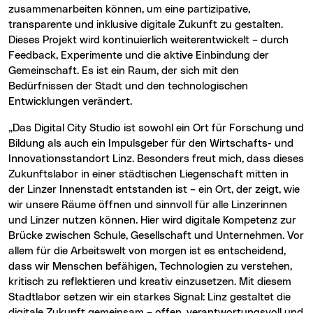
zusammenarbeiten können, um eine partizipative,
transparente und inklusive digitale Zukunft zu gestalten.
Dieses Projekt wird kontinuierlich weiterentwickelt – durch
Feedback, Experimente und die aktive Einbindung der
Gemeinschaft. Es ist ein Raum, der sich mit den
Bedürfnissen der Stadt und den technologischen
Entwicklungen verändert.
„Das Digital City Studio ist sowohl ein Ort für Forschung und
Bildung als auch ein Impulsgeber für den Wirtschafts- und
Innovationsstandort Linz. Besonders freut mich, dass dieses
Zukunftslabor in einer städtischen Liegenschaft mitten in
der Linzer Innenstadt entstanden ist – ein Ort, der zeigt, wie
wir unsere Räume öffnen und sinnvoll für alle Linzerinnen
und Linzer nutzen können. Hier wird digitale Kompetenz zur
Brücke zwischen Schule, Gesellschaft und Unternehmen. Vor
allem für die Arbeitswelt von morgen ist es entscheidend,
dass wir Menschen befähigen, Technologien zu verstehen,
kritisch zu reflektieren und kreativ einzusetzen. Mit diesem
Stadtlabor setzen wir ein starkes Signal: Linz gestaltet die
digitale Zukunft gemeinsam – offen, verantwortungsvoll und