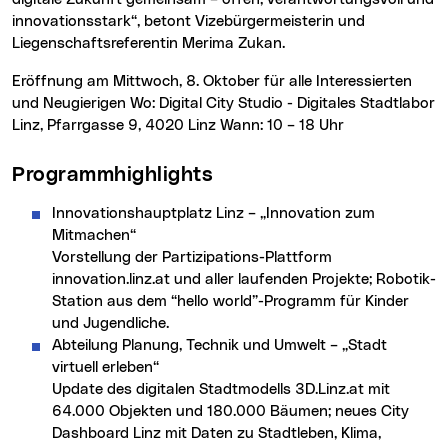
innovationsstark“, betont Vizebürgermeisterin und
Liegenschaftsreferentin Merima Zukan.
Eröffnung am Mittwoch, 8. Oktober für alle Interessierten
und Neugierigen Wo: Digital City Studio - Digitales Stadtlabor
Linz, Pfarrgasse 9, 4020 Linz Wann: 10 – 18 Uhr
Programmhighlights
Innovationshauptplatz Linz – „Innovation zum
Mitmachen“
Vorstellung der Partizipations-Plattform
innovation.linz.at und aller laufenden Projekte; Robotik-
Station aus dem “hello world”-Programm für Kinder
und Jugendliche.
Abteilung Planung, Technik und Umwelt – „Stadt
virtuell erleben“
Update des digitalen Stadtmodells 3D.Linz.at mit
64.000 Objekten und 180.000 Bäumen; neues City
Dashboard Linz mit Daten zu Stadtleben, Klima,