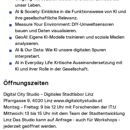
unser Leben.
AI & Society: Einblicke in die Funktionsweise von KI und
ihre gesellschaftliche Relevanz.
Measure Your Environment: DIY-Umweltsensoren
bauen und Daten visualisieren.
GeoAI: Eigene KI-Modelle trainieren und soziale Medien
analysieren.
AI & Our Data: Wie KI unsere digitalen Spuren
interpretiert.
AI in Everyday Life: Kritische Auseinandersetzung mit
KI und ihrer Rolle in der Gesellschaft.
Öffnungszeiten
Digital City Studio – Digitales Stadtlabor Linz
Pfarrgasse 9, 4020 Linz www.digitalcitystudio.at
Montag – Freitag: 9 bis 12 Uhr mit Forschenden der IT:U
Mittwoch: 13 bis 15 Uhr mit dem Team der Stadtentwicklung
Linz Das Studio kann auf Anfrage - auch für Workshops -
jederzeit geöffnet werden.