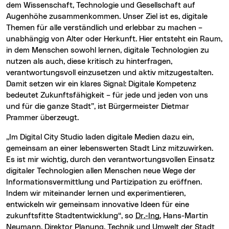
dem Wissenschaft, Technologie und Gesellschaft auf
Augenhöhe zusammenkommen. Unser Ziel ist es, digitale
Themen für alle verständlich und erlebbar zu machen –
unabhängig von Alter oder Herkunft. Hier entsteht ein Raum,
in dem Menschen sowohl lernen, digitale Technologien zu
nutzen als auch, diese kritisch zu hinterfragen,
verantwortungsvoll einzusetzen und aktiv mitzugestalten.
Damit setzen wir ein klares Signal: Digitale Kompetenz
bedeutet Zukunftsfähigkeit – für jede und jeden von uns
und für die ganze Stadt”, ist Bürgermeister Dietmar
Prammer überzeugt.
„Im Digital City Studio laden digitale Medien dazu ein,
gemeinsam an einer lebenswerten Stadt Linz mitzuwirken.
Es ist mir wichtig, durch den verantwortungsvollen Einsatz
digitaler Technologien allen Menschen neue Wege der
Informationsvermittlung und Partizipation zu eröffnen.
Indem wir miteinander lernen und experimentieren,
entwickeln wir gemeinsam innovative Ideen für eine
zukunftsfitte Stadtentwicklung“, so
Dr.-Ing.
Hans-Martin
Neumann, Direktor Planung, Technik und Umwelt der Stadt