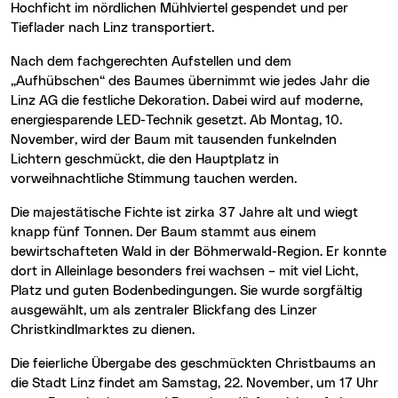
Hochficht im nördlichen Mühlviertel gespendet und per
Tieflader nach Linz transportiert.
Nach dem fachgerechten Aufstellen und dem
„Aufhübschen“ des Baumes übernimmt wie jedes Jahr die
Linz AG die festliche Dekoration. Dabei wird auf moderne,
energiesparende LED-Technik gesetzt. Ab Montag, 10.
November, wird der Baum mit tausenden funkelnden
Lichtern geschmückt, die den Hauptplatz in
vorweihnachtliche Stimmung tauchen werden.
Die majestätische Fichte ist zirka 37 Jahre alt und wiegt
knapp fünf Tonnen. Der Baum stammt aus einem
bewirtschafteten Wald in der Böhmerwald-Region. Er konnte
dort in Alleinlage besonders frei wachsen – mit viel Licht,
Platz und guten Bodenbedingungen. Sie wurde sorgfältig
ausgewählt, um als zentraler Blickfang des Linzer
Christkindlmarktes zu dienen.
Die feierliche Übergabe des geschmückten Christbaums an
die Stadt Linz findet am Samstag, 22. November, um 17 Uhr