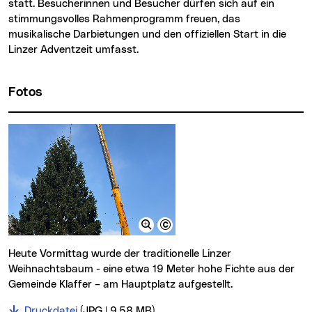
statt. Besucherinnen und Besucher dürfen sich auf ein
stimmungsvolles Rahmenprogramm freuen, das
musikalische Darbietungen und den offiziellen Start in die
Linzer Adventzeit umfasst.
Fotos
Heute Vormittag wurde der traditionelle Linzer
Weihnachtsbaum - eine etwa 19 Meter hohe Fichte aus der
Gemeinde Klaffer – am Hauptplatz aufgestellt.
Druckdatei
(JPG | 9,58
MB
)