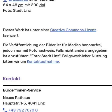
64 x 48
cm
mit 300
dpi
Foto:
Stadt Linz
Dieses Werk ist unter einer
Creative Commons-Lizenz
lizenziert.
Die Veröffentlichung der Bilder ist für Medien honorarfrei,
jedoch nur mit Fotonachweis. Falls nicht anders angegeben
ist anzuführen: "Foto: Stadt Linz". Bei gewerblicher Nutzung
bitten wir um
Kontaktaufnahme
.
Kontakt
Weitere Informationen
Bürger*innen-Service
Neues Rathaus
Hauptstr. 1-5, 4041 Linz
Telefon:
+43 732 7070 0