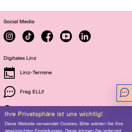
Wichtige Links
Social Media
Instagram
TikTok
Facebook
YouTube
LinkedIn
Digitales Linz
Linz-Termine
Frag ELLI!
Schau auf Linz
Ihre Privatsphäre ist uns wichtig!
Diese Website verwendet Cookies. Bitte wählen Sie Ihre
gewünschten Einstellungen. Diese können Sie jederzeit