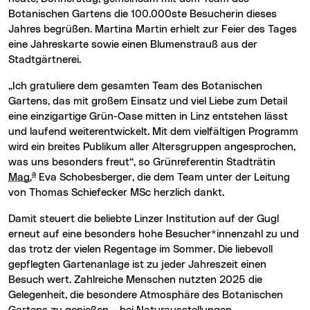
Botanischen Gartens die 100.000ste Besucherin dieses
Jahres begrüßen. Martina Martin erhielt zur Feier des Tages
eine Jahreskarte sowie einen Blumenstrauß aus der
Stadtgärtnerei.
„Ich gratuliere dem gesamten Team des Botanischen
Gartens, das mit großem Einsatz und viel Liebe zum Detail
eine einzigartige Grün-Oase mitten in Linz entstehen lässt
und laufend weiterentwickelt. Mit dem vielfältigen Programm
wird ein breites Publikum aller Altersgruppen angesprochen,
was uns besonders freut“, so Grünreferentin Stadträtin
a
Mag.
Eva Schobesberger, die dem Team unter der Leitung
von Thomas Schiefecker MSc herzlich dankt.
Damit steuert die beliebte Linzer Institution auf der Gugl
erneut auf eine besonders hohe Besucher*innenzahl zu und
das trotz der vielen Regentage im Sommer. Die liebevoll
gepflegten Gartenanlage ist zu jeder Jahreszeit einen
Besuch wert. Zahlreiche Menschen nutzten 2025 die
Gelegenheit, die besondere Atmosphäre des Botanischen