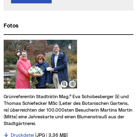
Fotos
a
Grünreferentin Stadträtin Mag.
Eva Schobesberger (li) und
Thomas Schiefecker MSc (Leiter des Botanischen Gartens,
re) überreichten der 100.000sten Besucherin Martina Martin
(Mitte) eine Jahreskarte und einen Blumenstrauß aus der
Stadtgärtnerei.
Druckdatei
(JPG | 3,36
MB
)