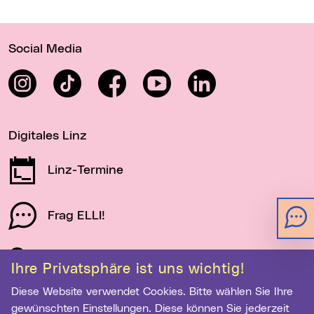
Wichtige Links
Social Media
Instagram
TikTok
Facebook
YouTube
LinkedIn
Digitales Linz
Linz-Termine
Frag ELLI!
Schau auf Linz
Ihre Privatsphäre ist uns wichtig!
Diese Website verwendet Cookies. Bitte wählen Sie Ihre
gewünschten Einstellungen. Diese können Sie jederzeit
Newsletter-Anmeldung