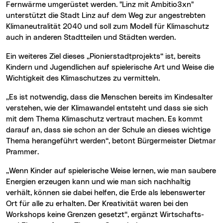
Fernwärme umgerüstet werden. "Linz mit Ambitio3xn"
unterstützt die Stadt Linz auf dem Weg zur angestrebten
Klimaneutralität 2040 und soll zum Modell für Klimaschutz
auch in anderen Stadtteilen und Städten werden.
Ein weiteres Ziel dieses „Pionierstadtprojekts“ ist, bereits
Kindern und Jugendlichen auf spielerische Art und Weise die
Wichtigkeit des Klimaschutzes zu vermitteln.
„Es ist notwendig, dass die Menschen bereits im Kindesalter
verstehen, wie der Klimawandel entsteht und dass sie sich
mit dem Thema Klimaschutz vertraut machen. Es kommt
darauf an, dass sie schon an der Schule an dieses wichtige
Thema herangeführt werden“, betont Bürgermeister Dietmar
Prammer.
„Wenn Kinder auf spielerische Weise lernen, wie man saubere
Energien erzeugen kann und wie man sich nachhaltig
verhält, können sie dabei helfen, die Erde als lebenswerter
Ort für alle zu erhalten. Der Kreativität waren bei den
Workshops keine Grenzen gesetzt“, ergänzt Wirtschafts-