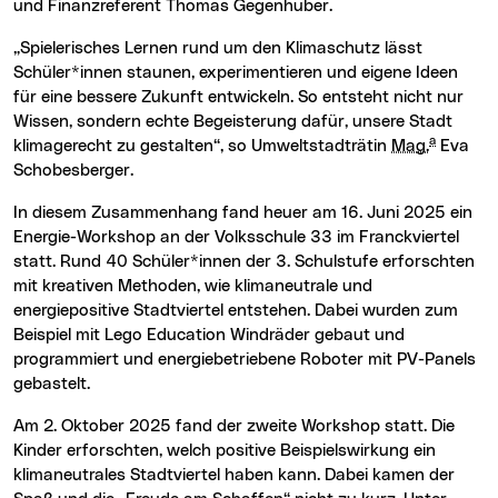
und Finanzreferent Thomas Gegenhuber.
„Spielerisches Lernen rund um den Klimaschutz lässt
Schüler*innen staunen, experimentieren und eigene Ideen
für eine bessere Zukunft entwickeln. So entsteht nicht nur
Wissen, sondern echte Begeisterung dafür, unsere Stadt
a
klimagerecht zu gestalten“, so Umweltstadträtin
Mag.
Eva
Schobesberger.
In diesem Zusammenhang fand heuer am 16. Juni 2025 ein
Energie-Workshop an der Volksschule 33 im Franckviertel
statt. Rund 40 Schüler*innen der 3. Schulstufe erforschten
mit kreativen Methoden, wie klimaneutrale und
energiepositive Stadtviertel entstehen. Dabei wurden zum
Beispiel mit Lego Education Windräder gebaut und
programmiert und energiebetriebene Roboter mit PV-Panels
gebastelt.
Am 2. Oktober 2025 fand der zweite Workshop statt. Die
Kinder erforschten, welch positive Beispielswirkung ein
klimaneutrales Stadtviertel haben kann. Dabei kamen der