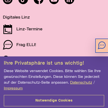
Digitales Linz
Linz-Termine
Frag ELLI!
Schau auf Linz
Ihre Privatsphäre ist uns wichtig!
Diese Website verwendet Cookies. Bitte wählen Sie Ihre
gewünschten Einstellungen. Diese können Sie jederzeit
Newsletter-Anmeldung
auf der Datenschutz-Seite anpassen.
Datenschutz
/
E-Mail-Adresse eingeben
Impressum
Notwendige Cookies
Anmelden