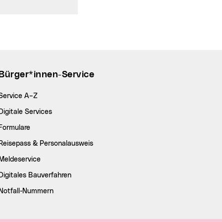
Bürger*innen-Service
Service A–Z
Digitale Services
Formulare
Reisepass & Personalausweis
Meldeservice
Digitales Bauverfahren
Notfall-Nummern