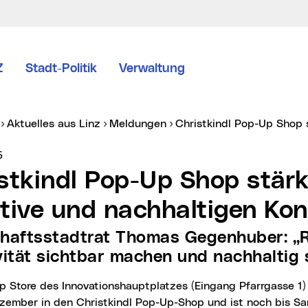
Z
Stadt-Politik
Verwaltung
er:
Aktuelles aus Linz
Meldungen
Christkindl Pop-Up Shop
vice vom:
5
tive und nachhaltigen Ko
vität sichtbar machen und nachhaltig
ezember in den Christkindl Pop-Up-Shop und ist noch bis Sa