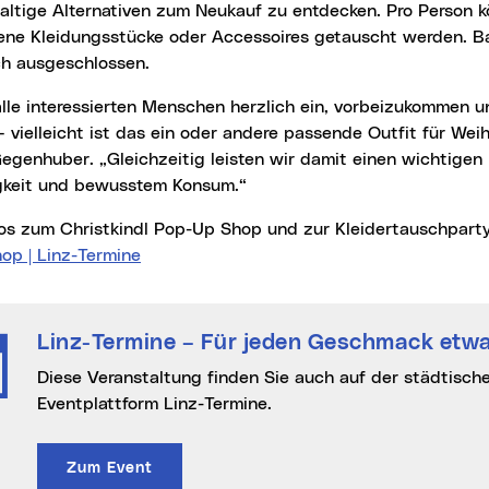
ltige Alternativen zum Neukauf zu entdecken. Pro Person k
tene Kleidungsstücke oder Accessoires getauscht werden. B
h ausgeschlossen.
 vielleicht ist das ein oder andere passende Outfit für Wei
egenhuber. „Gleichzeitig leisten wir damit einen wichtigen
gkeit und bewusstem Konsum.“
nfos zum Christkindl Pop-Up Shop und zur Kleidertauschpart
op | Linz-Termine
Linz-Termine
– Für jeden Geschmack etwa
Diese Veranstaltung finden Sie auch auf der städtischen Online-
Eventplattform Linz-Termine.
Zum Event