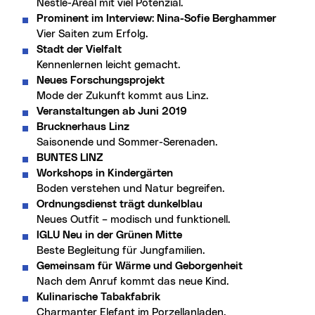
Nestlé-Areal mit viel Potenzial.
Prominent im Interview: Nina-Sofie Berghammer
Vier Saiten zum Erfolg.
Stadt der Vielfalt
Kennenlernen leicht gemacht.
Neues Forschungsprojekt
Mode der Zukunft kommt aus Linz.
Veranstaltungen ab Juni 2019
Brucknerhaus Linz
Saisonende und Sommer-Serenaden.
BUNTES LINZ
Workshops in Kindergärten
Boden verstehen und Natur begreifen.
Ordnungsdienst trägt dunkelblau
Neues Outfit – modisch und funktionell.
IGLU Neu in der Grünen Mitte
Beste Begleitung für Jungfamilien.
Gemeinsam für Wärme und Geborgenheit
Nach dem Anruf kommt das neue Kind.
Kulinarische Tabakfabrik
Charmanter Elefant im Porzellanladen.