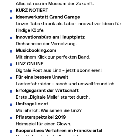
Alles ist neu im Museum der Zukunft.
KURZ NOTIERT
Ideenwerkstatt Grand Garage
Linzer Tabakfabrik als Labor innovativer Ideen für
findige Köpfe.
Innovationsbüro am Hauptplatz
Drehscheibe der Vernetzung.
Musicbooking.com
Mit einem Klick zur perfekten Band.
LINZ ONLINE
Digitale Post aus Linz – jetzt abonnieren!
Für eine bessere Umwelt
Lastenfahrräder – rasch und umweltfreundlich.
Erfolgsgarant der Wirtschaft
Erste „Digitale Meile“ startet durch.
Umfrage.linz.at
Mal ehrlich: Wie sehen Sie Linz?
Pflasterspektakel 2019
Heimspiel für einen Clown.
Kooperatives Verfahren im Franckviertel