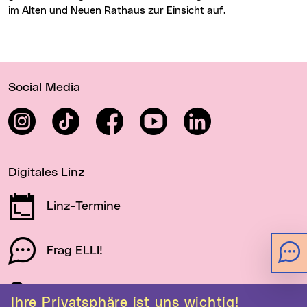
im Alten und Neuen Rathaus zur Einsicht auf.
Wichtige Links
Social Media
Instagram
TikTok
Facebook
YouTube
LinkedIn
Digitales Linz
Linz-Termine
Frag ELLI!
Schau auf Linz
Ihre Privatsphäre ist uns wichtig!