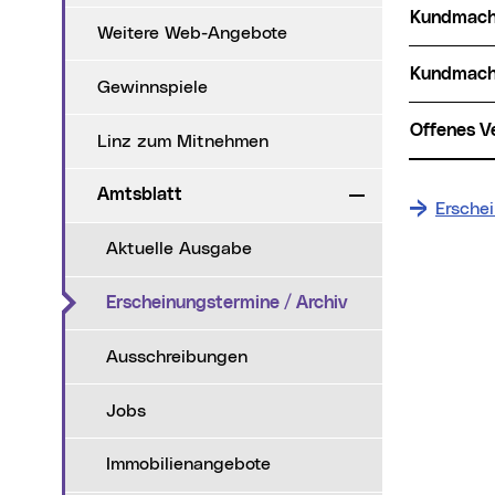
Kundmac
Weitere Web-Angebote
Kundmac
Gewinnspiele
Offenes 
Linz zum Mitnehmen
Amtsblatt
Zuklappen
Ersche
Aktuelle Ausgabe
(aktueller Menüpu
Erscheinungstermine / Archiv
Ausschreibungen
Jobs
Immobilienangebote