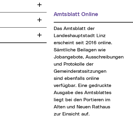
Amtsblatt Online
Das Amtsblatt der
Landeshauptstadt Linz
erscheint seit 2016 online.
Sämtliche Beilagen wie
Jobangebote, Ausschreibungen
und Protokolle der
Gemeinderatssitzungen
sind ebenfalls online
verfügbar. Eine gedruckte
Ausgabe des Amtsblattes
liegt bei den Portieren im
Alten und Neuen Rathaus
zur Einsicht auf.