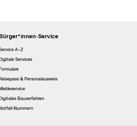
Bürger*innen-Service
Service A–Z
Digitale Services
Formulare
Reisepass & Personalausweis
Meldeservice
Digitales Bauverfahren
Notfall-Nummern