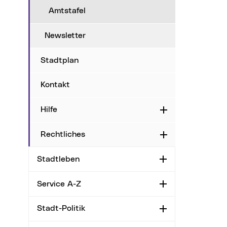
Amtstafel
Newsletter
Stadtplan
Kontakt
Hilfe
Aufklappen
Rechtliches
Aufklappen
Stadtleben
Aufklappen
Service A-Z
Aufklappen
Stadt-Politik
Aufklappen