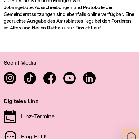
2016 online. Sämtliche Beilagen wie
Jobangebote, Ausschreibungen und Protokolle der
Gemeinderatssitzungen sind ebenfalls online verfügbar. Eine
gedruckte Ausgabe des Amtsblattes liegt bei den Portieren
im Alten und Neuen Rathaus zur Einsicht auf.
Wichtige Links
Social Media
Instagram
TikTok
Facebook
YouTube
LinkedIn
Digitales Linz
Linz-Termine
Frag ELLI!