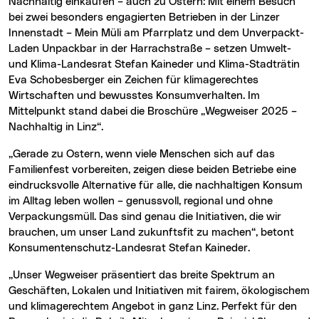
Nachhaltig einkaufen – auch zu Ostern: Mit einem Besuch
bei zwei besonders engagierten Betrieben in der Linzer
Innenstadt – Mein Müli am Pfarrplatz und dem Unverpackt-
Laden Unpackbar in der Harrachstraße – setzen Umwelt-
und Klima-Landesrat Stefan Kaineder und Klima-Stadträtin
Eva Schobesberger ein Zeichen für klimagerechtes
Wirtschaften und bewusstes Konsumverhalten. Im
Mittelpunkt stand dabei die Broschüre „Wegweiser 2025 –
Nachhaltig in Linz“.
„Gerade zu Ostern, wenn viele Menschen sich auf das
Familienfest vorbereiten, zeigen diese beiden Betriebe eine
eindrucksvolle Alternative für alle, die nachhaltigen Konsum
im Alltag leben wollen – genussvoll, regional und ohne
Verpackungsmüll. Das sind genau die Initiativen, die wir
brauchen, um unser Land zukunftsfit zu machen“, betont
Konsumentenschutz-Landesrat Stefan Kaineder.
„Unser Wegweiser präsentiert das breite Spektrum an
Geschäften, Lokalen und Initiativen mit fairem, ökologischem
und klimagerechtem Angebot in ganz Linz. Perfekt für den