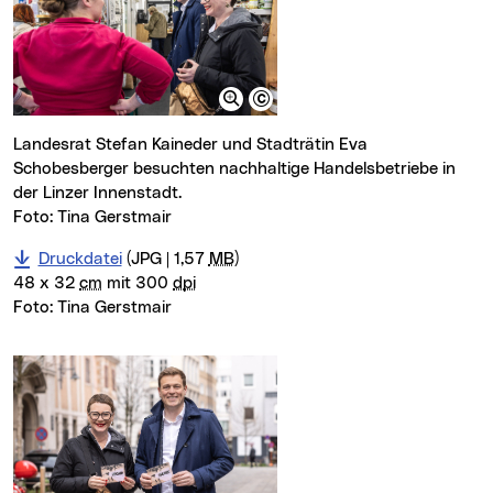
Landesrat Stefan Kaineder und Stadträtin Eva
Schobesberger besuchten nachhaltige Handelsbetriebe in
der Linzer Innenstadt.
Foto: Tina Gerstmair
Druckdatei
(JPG | 1,57
MB
)
48 x 32
cm
mit 300
dpi
Foto:
Tina Gerstmair