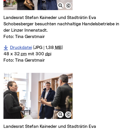
Landesrat Stefan Kaineder und Stadträtin Eva
Schobesberger besuchten nachhaltige Handelsbetriebe in
der Linzer Innenstadt.
Foto: Tina Gerstmair
Druckdatei
(JPG | 1,38
MB
)
48 x 32
cm
mit 300
dpi
Foto:
Tina Gerstmair
Landesrat Stefan Kaineder und Stadträtin Eva