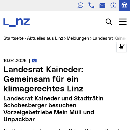
Telefon
E-Mail
Zur Navigation
Zum Inhalt
Zur Suche
Suche
Navig
Sie sind hier:
Startseite
Aktuelles aus Linz
Meldungen
Landesrat Kained
Fotos zur Meldung
Medienservice vom:
10.04.2025
|
Landesrat Kaineder:
Gemeinsam für ein
klimagerechtes Linz
Landesrat Kaineder und Stadträtin
Schobesberger besuchen
Vorzeigebetriebe Mein Müli und
Unpackbar