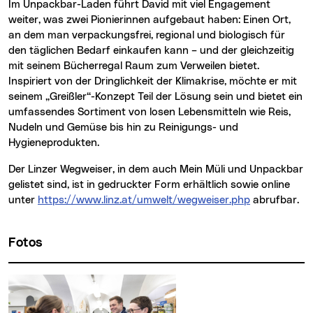
Im Unpackbar-Laden führt David mit viel Engagement
weiter, was zwei Pionierinnen aufgebaut haben: Einen Ort,
an dem man verpackungsfrei, regional und biologisch für
den täglichen Bedarf einkaufen kann – und der gleichzeitig
mit seinem Bücherregal Raum zum Verweilen bietet.
Inspiriert von der Dringlichkeit der Klimakrise, möchte er mit
seinem „Greißler“-Konzept Teil der Lösung sein und bietet ein
umfassendes Sortiment von losen Lebensmitteln wie Reis,
Nudeln und Gemüse bis hin zu Reinigungs- und
Hygieneprodukten.
Der Linzer Wegweiser, in dem auch Mein Müli und Unpackbar
gelistet sind, ist in gedruckter Form erhältlich sowie online
unter
https://www.linz.at/umwelt/wegweiser.php
abrufbar.
Fotos