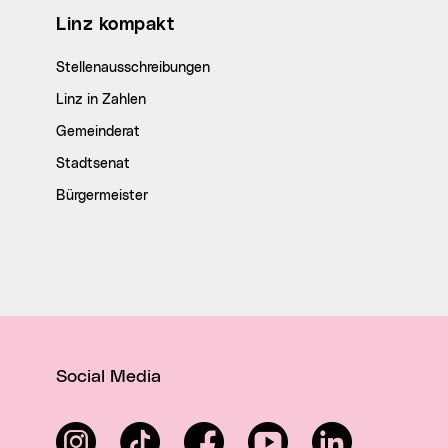
Linz kompakt
Stellenausschreibungen
Linz in Zahlen
Gemeinderat
Stadtsenat
Bürgermeister
Social Media
Instagram
TikTok
Facebook
YouTube
LinkedIn