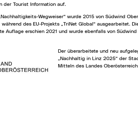
n der Tourist Information auf.
 während des EU-Projekts „TriNet Global“ ausgearbeitet. Di
rte Auflage erschien 2021 und wurde ebenfalls von Südwind 
Der überarbeitete und neu aufgelegte Wegweiser
„Nachhaltig in Linz 2025“ der Sta
Mitteln des Landes Oberösterreich