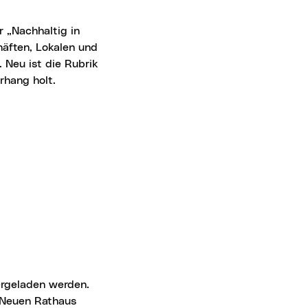
häften, Lokalen und
 Neu ist die Rubrik
rhang holt.
ergeladen werden.
d Neuen Rathaus