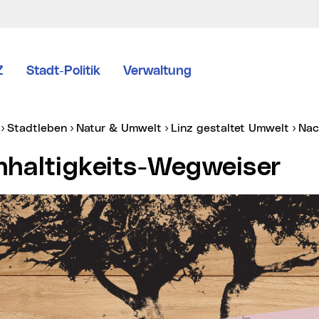
Z
Stadt-Politik
Verwaltung
er:
Stadtleben
Natur & Umwelt
Linz gestaltet Umwelt
Na
chhaltigkeits-Wegweiser