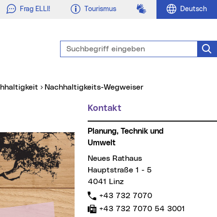
Gebärdensprache
Frag ELLI!
Tourismus
Deutsch
Suchbegriff eingeben
Suc
chhaltigkeit
Nachhaltigkeits-Wegweiser
Kontakt
Planung, Technik und
Umwelt
Neues Rathaus
Hauptstraße 1 - 5
4041 Linz
Telefon:
+43 732 7070
Fax:
+43 732 7070 54 3001