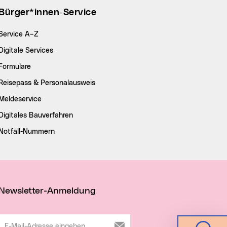
Bürger*innen-Service
Service A–Z
Digitale Services
Formulare
Reisepass & Personalausweis
Meldeservice
Digitales Bauverfahren
Notfall-Nummern
Newsletter-Anmeldung
E-Mail-Adresse eingeben