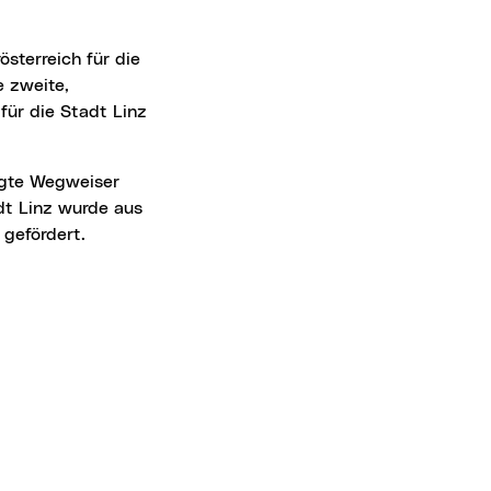
e zweite,
für die Stadt Linz
dt Linz wurde aus
 gefördert.