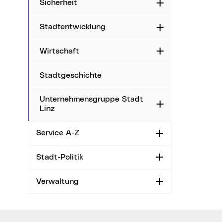
Sicherheit
Aufklappen
Stadtentwicklung
Aufklappen
Wirtschaft
Aufklappen
Stadtgeschichte
Unternehmensgruppe Stadt
Aufklappen
Linz
Service A-Z
Aufklappen
Stadt-Politik
Aufklappen
Verwaltung
Aufklappen
Wichtige Links