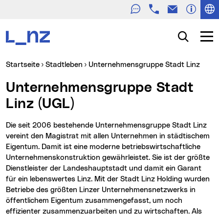
Telefon
E-Mail
Zur Navigation
Zum Inhalt
Zur Suche
Suche
Navig
Sie sind hier:
Startseite
Stadtleben
Unternehmensgruppe Stadt Linz
Unternehmensgruppe Stadt
Linz (UGL)
Die seit 2006 bestehende Unternehmensgruppe Stadt Linz
vereint den Magistrat mit allen Unternehmen in städtischem
Eigentum. Damit ist eine moderne betriebswirtschaftliche
Unternehmenskonstruktion gewährleistet. Sie ist der größte
Dienstleister der Landeshauptstadt und damit ein Garant
für ein lebenswertes Linz. Mit der Stadt Linz Holding wurden
Betriebe des größten Linzer Unternehmensnetzwerks in
öffentlichem Eigentum zusammengefasst, um noch
effizienter zusammenzuarbeiten und zu wirtschaften. Als