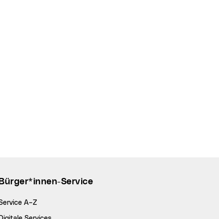
Bürger*innen-Service
Service A–Z
Digitale Services