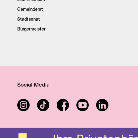
Gemeinderat
Stadtsenat
Bürgermeister
Social Media
Instagram
TikTok
Facebook
YouTube
LinkedIn