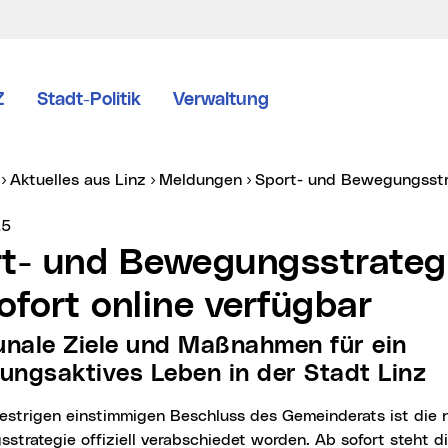
Z
Stadt-Politik
Verwaltung
er:
Aktuelles aus Linz
Meldungen
Sport- und Bewegungsstr
vice vom:
25
ofort online verfügbar
ngsaktives Leben in der Stadt Linz
trategie offiziell verabschiedet worden. Ab sofort steht 