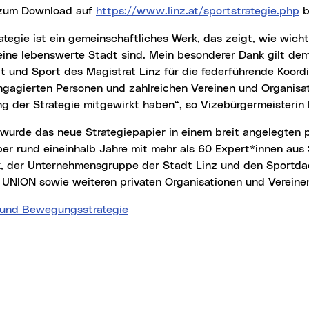
 zum Download auf
https://www.linz.at/sportstrategie.php
b
 eine lebenswerte Stadt sind. Mein besonderer Dank gilt de
 und Sport des Magistrat Linz für die federführende Koord
gagierten Personen und zahlreichen Vereinen und Organisat
g der Strategie mitgewirkt haben“, so Vizebürgermeisterin 
ber rund eineinhalb Jahre mit mehr als 60 Expert*innen aus
ik, der Unternehmensgruppe der Stadt Linz und den Sport
UNION sowie weiteren privaten Organisationen und Vereine
 und Bewegungsstrategie