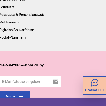
Formulare
Reisepass & Personalausweis
Meldeservice
Digitales Bauverfahren
Notfall-Nummern
Newsletter-Anmeldung
E-Mail-Adresse eingeben
Chatbot ELLI
Anmelden