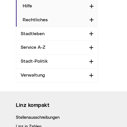
Hilfe
Aufklappen
Rechtliches
Aufklappen
Stadtleben
Aufklappen
Service A-Z
Aufklappen
Stadt-Politik
Aufklappen
Verwaltung
Aufklappen
Wichtige Links
Linz kompakt
Stellenausschreibungen
Linz in Zahlen