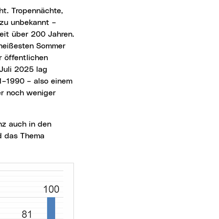
ezu unbekannt –
eit über 200 Jahren.
r heißesten Sommer
 öffentlichen
uli 2025 lag
61–1990 – also einem
er noch weniger
rd das Thema