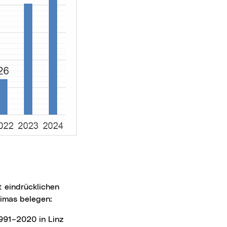
limas belegen:
991–2020 in Linz