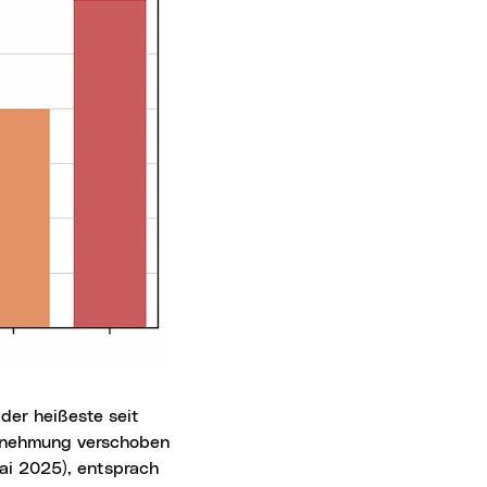
er heißeste seit
hrnehmung verschoben
Mai 2025), entsprach