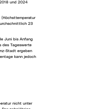
n 2018 und 2024
e (Höchsttemperatur
urchschnittlich 23
de Juni bis Anfang
is des Tageswerte
Linz-Stadt ergeben
llentage kann jedoch
eratur nicht unter