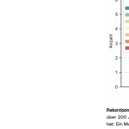
Rekords
über 200 
hat: Ein M