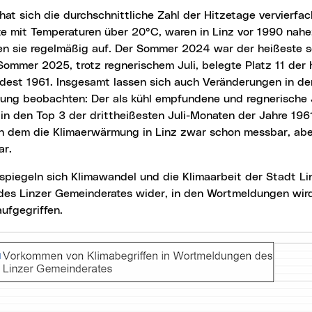
te mit Temperaturen über 20°C, waren in Linz vor 1990 nah
en sie regelmäßig auf. Der Sommer 2024 war der heißeste s
Sommer 2025, trotz regnerischem Juli, belegte Platz 11 de
dest 1961. Insgesamt lassen sich auch Veränderungen in der
ng beobachten: Der als kühl empfundene und regnerische J
 in den Top 3 der drittheißesten Juli-Monaten der Jahre 19
in dem die Klimaerwärmung in Linz zwar schon messbar, ab
ar.
des Linzer Gemeinderates wider, in den Wortmeldungen wi
ufgegriffen.