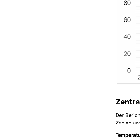
Zentr
Der Bericht untermauert die fortschreitende Klimaerhitzung in Linz mit eindrücklichen
Zahlen und
Temperatu