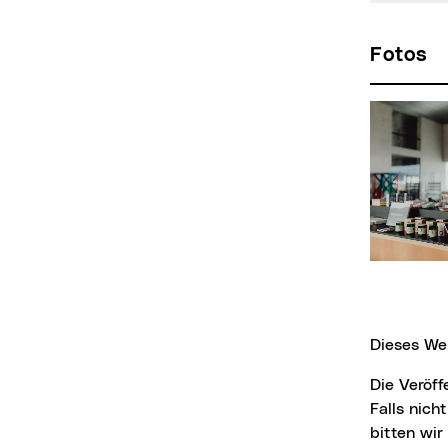
Fotos
Dieses We
Die Veröffentlichung der Bilder ist für Medien honorarfrei, jedoch nur mit Fotonachweis.
Falls nich
bitten wi