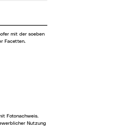
r Facetten.
 gewerblicher Nutzung