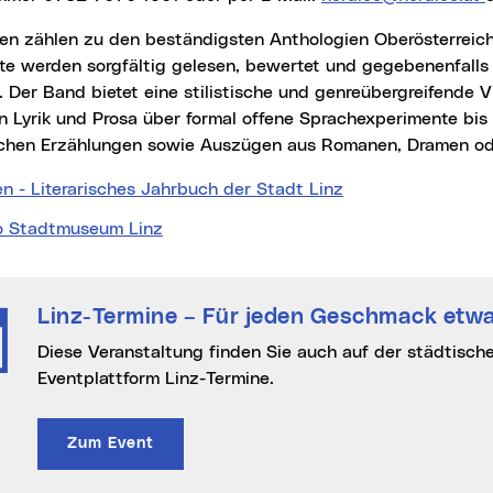
te werden sorgfältig gelesen, bewertet und gegebenenfalls 
 Der Band bietet eine stilistische und genreübergreifende Vi
n Lyrik und Prosa über formal offene Sprachexperimente bis 
chen Erzählungen sowie Auszügen aus Romanen, Dramen ode
n - Literarisches Jahrbuch der Stadt Linz
o Stadtmuseum Linz
Linz-Termine
– Für jeden Geschmack etwa
Diese Veranstaltung finden Sie auch auf der städtischen Online-
Eventplattform Linz-Termine.
Zum Event