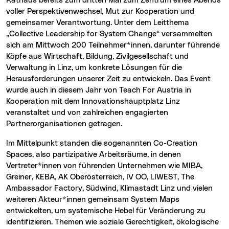
Rathaus bereits zum dritten Mal zum Zentrum eines Abends
voller Perspektivenwechsel, Mut zur Kooperation und
gemeinsamer Verantwortung. Unter dem Leitthema
„Collective Leadership for System Change“ versammelten
sich am Mittwoch 200 Teilnehmer*innen, darunter führende
Köpfe aus Wirtschaft, Bildung, Zivilgesellschaft und
Verwaltung in Linz, um konkrete Lösungen für die
Herausforderungen unserer Zeit zu entwickeln. Das Event
wurde auch in diesem Jahr von Teach For Austria in
Kooperation mit dem Innovationshauptplatz Linz
veranstaltet und von zahlreichen engagierten
Partnerorganisationen getragen.
Im Mittelpunkt standen die sogenannten Co-Creation
Spaces, also partizipative Arbeitsräume, in denen
Vertreter*innen von führenden Unternehmen wie MIBA,
Greiner, KEBA, AK Oberösterreich, IV OÖ, LIWEST, The
Ambassador Factory, Südwind, Klimastadt Linz und vielen
weiteren Akteur*innen gemeinsam System Maps
entwickelten, um systemische Hebel für Veränderung zu
identifizieren. Themen wie soziale Gerechtigkeit, ökologische