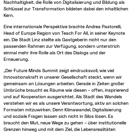
Nachhaltigkeit, die Rolle von Digitalisierung und Bildung als
Schlüssel zur Transformation bildeten dabei den inhaltlichen
Kern.
Eine internationale Perspektive brachte Andrea Pastorelli,
Head of Europe Region von Teach For All, in seiner Keynote
ein. Die Stadt Linz stellte als Gastgeberin nicht nur den
passenden Rahmen zur Verfügung, sondern unterstrich
einmal mehr ihre Rolle als Ort des Dialogs und der
Erneuerung.
„Der Future Minds Summit zeigt eindrucksvoll, wie viel
Innovationskraft in unserer Gesellschaft steckt, wenn wir
gemeinsam an Lösungen arbeiten. Gerade in Zeiten großer
Umbrüche braucht es Räume wie diesen – offen, inspirierend
und auf Kooperation ausgerichtet. Als Stadt des Wandels
verstehen wir es als unsere Verantwortung, aktiv an solchen
Formaten mitzuwirken. Denn Klimawandel, Digitalisierung
und soziale Fragen lassen sich nicht in Silos lösen. Es
braucht den Mut, neue Wege zu gehen – über institutionelle
Grenzen hinweg und mit dem Ziel, die Lebensrealitäten