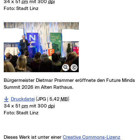
34 x 51
cm
mit 300
dpi
Foto:
Stadt Linz
Bürgermeister Dietmar Prammer eröffnete den Future Minds
Summit 2026 im Alten Rathaus.
Druckdatei
(JPG | 5,42
MB
)
34 x 51
cm
mit 300
dpi
Foto:
Stadt Linz
Dieses Werk ist unter einer
Creative Commons-Lizenz