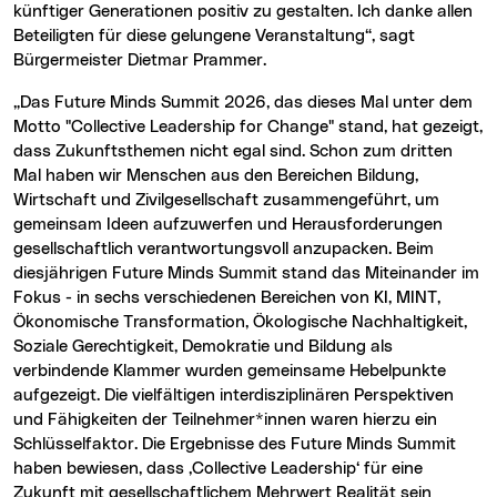
künftiger Generationen positiv zu gestalten. Ich danke allen
Beteiligten für diese gelungene Veranstaltung“, sagt
Bürgermeister Dietmar Prammer.
„Das Future Minds Summit 2026, das dieses Mal unter dem
Motto "Collective Leadership for Change" stand, hat gezeigt,
dass Zukunftsthemen nicht egal sind. Schon zum dritten
Mal haben wir Menschen aus den Bereichen Bildung,
Wirtschaft und Zivilgesellschaft zusammengeführt, um
gemeinsam Ideen aufzuwerfen und Herausforderungen
gesellschaftlich verantwortungsvoll anzupacken. Beim
diesjährigen Future Minds Summit stand das Miteinander im
Fokus - in sechs verschiedenen Bereichen von KI, MINT,
Ökonomische Transformation, Ökologische Nachhaltigkeit,
Soziale Gerechtigkeit, Demokratie und Bildung als
verbindende Klammer wurden gemeinsame Hebelpunkte
aufgezeigt. Die vielfältigen interdisziplinären Perspektiven
und Fähigkeiten der Teilnehmer*innen waren hierzu ein
Schlüsselfaktor. Die Ergebnisse des Future Minds Summit
haben bewiesen, dass ,Collective Leadership‘ für eine
Zukunft mit gesellschaftlichem Mehrwert Realität sein