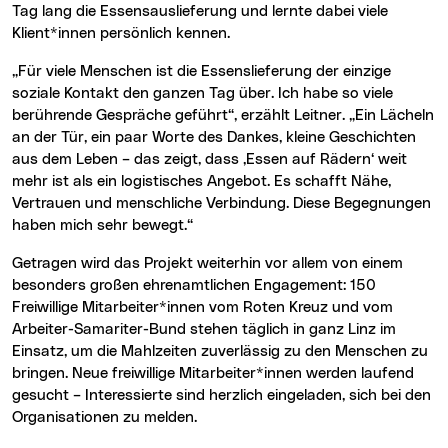
Tag lang die Essensauslieferung und lernte dabei viele
Klient*innen persönlich kennen.
„Für viele Menschen ist die Essenslieferung der einzige
soziale Kontakt den ganzen Tag über. Ich habe so viele
berührende Gespräche geführt“, erzählt Leitner. „Ein Lächeln
an der Tür, ein paar Worte des Dankes, kleine Geschichten
aus dem Leben – das zeigt, dass ‚Essen auf Rädern‘ weit
mehr ist als ein logistisches Angebot. Es schafft Nähe,
Vertrauen und menschliche Verbindung. Diese Begegnungen
haben mich sehr bewegt.“
Getragen wird das Projekt weiterhin vor allem von einem
besonders großen ehrenamtlichen Engagement: 150
Freiwillige Mitarbeiter*innen vom Roten Kreuz und vom
Arbeiter-Samariter-Bund stehen täglich in ganz Linz im
Einsatz, um die Mahlzeiten zuverlässig zu den Menschen zu
bringen. Neue freiwillige Mitarbeiter*innen werden laufend
gesucht – Interessierte sind herzlich eingeladen, sich bei den
Organisationen zu melden.