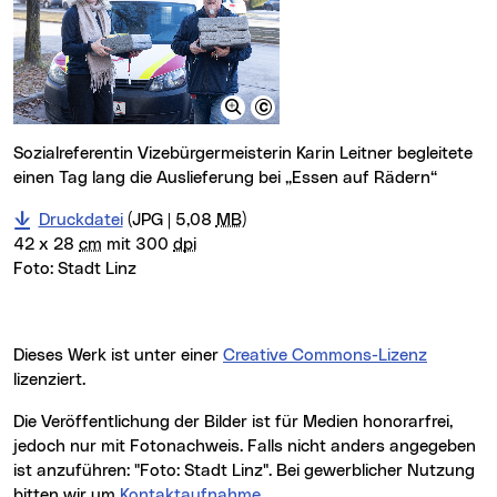
Sozialreferentin Vizebürgermeisterin Karin Leitner begleitete
einen Tag lang die Auslieferung bei „Essen auf Rädern“
Druckdatei
(JPG | 5,08
MB
)
42 x 28
cm
mit 300
dpi
Foto:
Stadt Linz
Dieses Werk ist unter einer
Creative Commons-Lizenz
lizenziert.
Die Veröffentlichung der Bilder ist für Medien honorarfrei,
jedoch nur mit Fotonachweis. Falls nicht anders angegeben
ist anzuführen: "Foto: Stadt Linz". Bei gewerblicher Nutzung
bitten wir um
Kontaktaufnahme
.