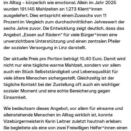
im Alltag – körperlich wie emotional. Allein im Jahr 2025
wurden 191.145 Mahlzeiten an 1.273 Klient*innen
ausgeliefert. Dies entspricht einem Zuwachs von 11
Prozent im Vergleich zum durchschnittlichen Jahreswert der
sechs Jahre zuvor. Die Entwicklung zeigt deutlich, dass das
Angebot „Essen auf Rädern“ für viele Bürger*innen eine
unverzichtbare Unterstützung und einen zentralen Pfeiler
der sozialen Versorgung in Linz darstellt.
Der aktuelle Preis pro Portion beträgt 10,40 Euro. Damit wird
nicht nur eine tägliche warme Mahlzeit, sondern vor allem
auch ein Stück Selbstständigkeit und Lebensqualität für
viele ältere Menschen sichergestellt. Gleichzeitig ist der
tägliche Kontakt bei der Zustellung oft auch ein wichtiger
sozialer Moment und eine echte Bereicherung gegen
Einsamkeit.
Wie bedeutsam dieses Angebot, vor allem für einsame und
alleinstehende Menschen im Alltag wirklich ist, konnte
Vizebürgermeisterin Karin Leitner zuletzt hautnah erleben:
Sie begleitete als eine von zwei Freiwilligen Helfer*innen einen