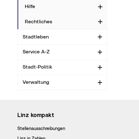
Hilfe
Aufklappen
Rechtliches
Aufklappen
Stadtleben
Aufklappen
Service A-Z
Aufklappen
Stadt-Politik
Aufklappen
Verwaltung
Aufklappen
Wichtige Links
Linz kompakt
Stellenausschreibungen
Linz in Zahlen