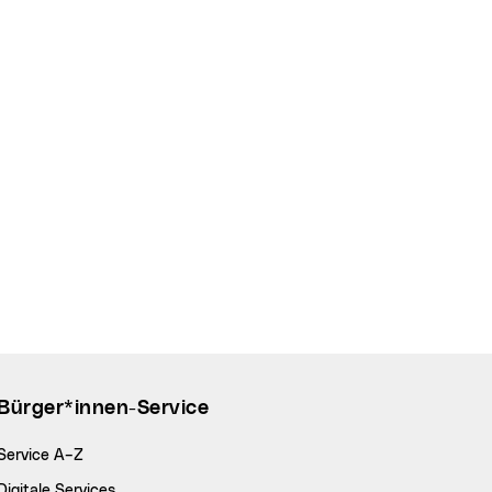
Bürger*innen-Service
Service A–Z
Digitale Services