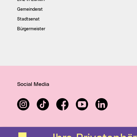
Gemeinderat
Stadtsenat
Bürgermeister
Social Media
Instagram
TikTok
Facebook
YouTube
LinkedIn