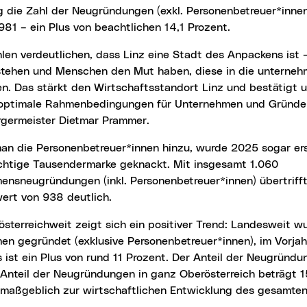
g die Zahl der Neugründungen (exkl. Personenbetreuer*inne
81 – ein Plus von beachtlichen 14,1 Prozent.
stehen und Menschen den Mut haben, diese in die unternehm
. Das stärkt den Wirtschaftsstandort Linz und bestätigt u
 optimale Rahmenbedingungen für Unternehmen und Gründer
rgermeister Dietmar Prammer.
chtige Tausendermarke geknackt. Mit insgesamt 1.060
ensneugründungen (inkl. Personenbetreuer*innen) übertrifft
ert von 938 deutlich.
en gegründet (exklusive Personenbetreuer*innen), im Vorja
 ist ein Plus von rund 11 Prozent. Der Anteil der Neugründ
Anteil der Neugründungen in ganz Oberösterreich beträgt 15
o maßgeblich zur wirtschaftlichen Entwicklung des gesamte