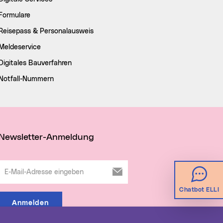
Formulare
Reisepass & Personalausweis
Meldeservice
Digitales Bauverfahren
Notfall-Nummern
Newsletter-Anmeldung
E-Mail-Adresse eingeben
Chatbot ELLI
Anmelden