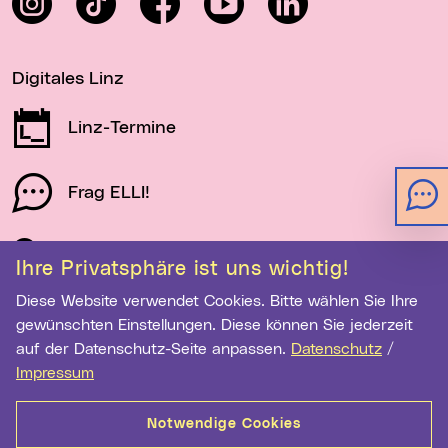
Digitales Linz
Linz-Termine
Frag ELLI!
Schau auf Linz
Ihre Privatsphäre ist uns wichtig!
Diese Website verwendet Cookies. Bitte wählen Sie Ihre
gewünschten Einstellungen. Diese können Sie jederzeit
Newsletter-Anmeldung
auf der Datenschutz-Seite anpassen.
Datenschutz
/
E-Mail-Adresse eingeben
Impressum
Notwendige Cookies