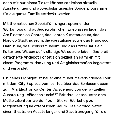
denn mit nur einem Ticket können zahlreiche aktuelle
Ausstellungen und abwechslungsreiche Sonderprogramme
für die ganze Familie entdeckt werden.
Mit thematischen Spezialführungen, spannenden
Workshops und außergewöhnlichen Erlebnissen laden das
Ars Electronica Center, das Lentos Kunstmuseum, das
Nordico Stadtmuseum, die voestalpine sowie das Francisco
Carolinum, das Schlossmuseum und das StifterHaus ein,
Kultur und Wissen auf vielfältige Weise zu erleben. Das breit
gefächerte Angebot richtet sich gezielt an Familien mit
einem Programm, das Jung und Alt gleichermaßen begeistert
und verbindet.
Ein neues Highlight ist heuer eine museumsverbindende Tour
mit dem City Express vom Lentos über das Schlossmuseum
zum Ars Electronica Center. Ausgehend von der aktuellen
Ausstellung „Mädchen* sein!?“ lädt das Lentos unter dem
Motto „Sichtbar werden“ zum Sticker Workshop zur
Mitgestaltung im öffentlichen Raum. Das Nordico bietet
einen theatralen Ausstellungs- und Stadtrundgang für die