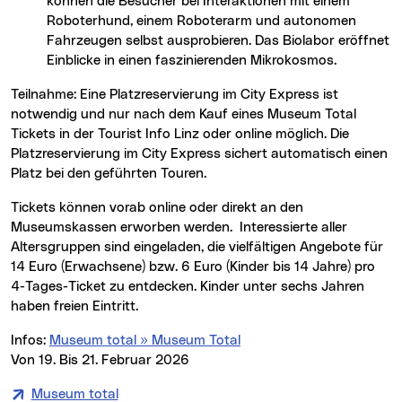
können die Besucher bei Interaktionen mit einem
Roboterhund, einem Roboterarm und autonomen
Fahrzeugen selbst ausprobieren. Das Biolabor eröffnet
Einblicke in einen faszinierenden Mikrokosmos.
Teilnahme: Eine Platzreservierung im City Express ist
notwendig und nur nach dem Kauf eines Museum Total
Tickets in der Tourist Info Linz oder online möglich. Die
Platzreservierung im City Express sichert automatisch einen
Platz bei den geführten Touren.
Tickets können vorab online oder direkt an den
Museumskassen erworben werden. Interessierte aller
Altersgruppen sind eingeladen, die vielfältigen Angebote für
14 Euro (Erwachsene) bzw. 6 Euro (Kinder bis 14 Jahre) pro
4-Tages-Ticket zu entdecken. Kinder unter sechs Jahren
haben freien Eintritt.
Infos:
Museum total » Museum Total
Von 19. Bis 21. Februar 2026
Museum total