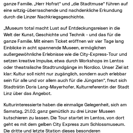
ganze Familie. „Herr Hofrat“ und „die Stadtmuse“ führen auf
eine witzig-überraschende und nachdenkliche Erkundung
durch die Linzer Nachkriegsgeschichte.
„Museum total macht Lust auf Entdeckungsreisen in die
Welt der Kunst, Geschichte und Technik - und das für die
ganze Familie. Mit einem Ticket eröffnen wir vier Tage lang
Einblicke in acht spannende Museen, ermöglichen
außergewöhnliche Erlebnisse wie die City-Express-Tour und
setzen kreative Impulse, etwa durch Workshops im Lentos
oder theatralische Stadtrundgänge im Nordico. Unser Ziel ist
klar: Kultur soll nicht nur zugänglich, sondern auch erlebbar
sein für alle und vor allem auch für die Jüngsten“, freut sich
Stadträtin Doris Lang-Mayerhofer, Kulturreferentin der Stadt
Linz über das Angebot.
Kulturinteressierte haben die einmalige Gelegenheit, sich am
Samstag, 21.02. ganz gemütlich zu drei Linzer Museen
kutschieren zu lassen. Die Tour startet im Lentos, von dort
geht es mit dem gelben City Express zum Schlossmuseum.
Die dritte und letzte Station dieses besonderen