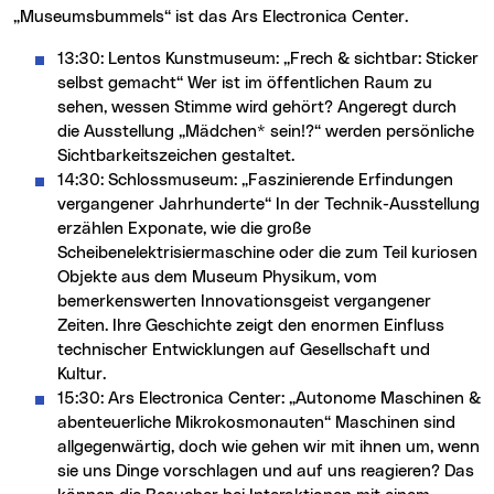
„Museumsbummels“ ist das Ars Electronica Center.
13:30: Lentos Kunstmuseum: „Frech & sichtbar: Sticker
selbst gemacht“ Wer ist im öffentlichen Raum zu
sehen, wessen Stimme wird gehört? Angeregt durch
die Ausstellung „Mädchen* sein!?“ werden persönliche
Sichtbarkeitszeichen gestaltet.
14:30: Schlossmuseum: „Faszinierende Erfindungen
vergangener Jahrhunderte“ In der Technik-Ausstellung
erzählen Exponate, wie die große
Scheibenelektrisiermaschine oder die zum Teil kuriosen
Objekte aus dem Museum Physikum, vom
bemerkenswerten Innovationsgeist vergangener
Zeiten. Ihre Geschichte zeigt den enormen Einfluss
technischer Entwicklungen auf Gesellschaft und
Kultur.
15:30: Ars Electronica Center: „Autonome Maschinen &
abenteuerliche Mikrokosmonauten“ Maschinen sind
allgegenwärtig, doch wie gehen wir mit ihnen um, wenn
sie uns Dinge vorschlagen und auf uns reagieren? Das