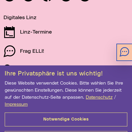
Digitales Linz
Linz-Termine
Frag ELLI!
Schau auf Linz
Ihre Privatsphäre ist uns wichtig!
Diese Website verwendet Cookies. Bitte wählen Sie Ihre
gewünschten Einstellungen. Diese können Sie jederzeit
Newsletter-Anmeldung
auf der Datenschutz-Seite anpassen.
Datenschutz
/
E-Mail-Adresse eingeben
Impressum
Notwendige Cookies
Anmelden