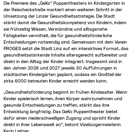
Die Premiere des „GeKo“ Puppentheaters im Kindergarten in
der Reischeckstraße markiert einen weiteren Schritt in der
Umsetzung der Linzer Gesundheitsstrategie. Die Stadt
stärkt damit die Gesundheitskompetenz von Kindern, indem
sie frühzeitig Wissen, Verständnis und alltagsnahe
Fähigkeiten vermittelt, die für gesundheitsförderliche
Entscheidungen notwendig sind. Gemeinsam mit dem Verein
PROGES setzt die Stadt Linz auf ein interaktives Format, das
gesundheitsstärkende Inhalte altersgerecht aufbereitet und
direkt in den Alltag der Kinder integriert. Insgesamt sind in
den Jahren 2026 und 2027 jeweils 30 Aufführungen in
städtischen Kindergärten geplant, sodass ein Großteil der
zirka 6000 betreuten Kinder erreicht werden kann.
„Gesundheitsförderung beginnt im frühen Kindesalter. Wenn
Kinder spielerisch lernen, ihren Körper wahrzunehmen und
gesunde Entscheidungen zu treffen, stärkt das ihre
Entwicklung langfristig. Das GeKo Puppentheater bietet
dafür einen niederschwelligen Zugang und spricht Kinder
direkt in ihrer Lebenswelt an“, betont Vizebürgermeisterin
Karin Leitner.