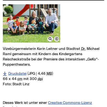
Vizebürgermeisterin Karin Leitner und Stadtrat
Dr.
Michael
Raml gemeinsam mit Kindern des Kindergartens
Reischeckstraße bei der Premiere des interaktiven „GeKo“-
Puppentheaters.
Druckdatei
(JPG | 4,46
MB
)
66 x 44
cm
mit 300
dpi
Foto:
Stadt Linz
Dieses Werk ist unter einer
Creative Commons-Lizenz