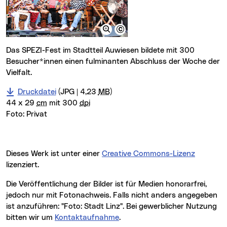
Das SPEZI-Fest im Stadtteil Auwiesen bildete mit 300
Besucher*innen einen fulminanten Abschluss der Woche der
Vielfalt.
Druckdatei
(JPG | 4,23
MB
)
44 x 29
cm
mit 300
dpi
Foto:
Privat
Dieses Werk ist unter einer
Creative Commons-Lizenz
lizenziert.
Die Veröffentlichung der Bilder ist für Medien honorarfrei,
jedoch nur mit Fotonachweis. Falls nicht anders angegeben
ist anzuführen: "Foto: Stadt Linz". Bei gewerblicher Nutzung
bitten wir um
Kontaktaufnahme
.