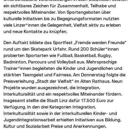
ein sichtbares Zeichen für Zusammenhalt, Teilhabe und
respektvolles Miteinander. Von Sportangeboten über
kulturelle Initiativen bis zu Begegnungsformaten nutzten
viele Linzer*innen die Gelegenheit, Vielfalt aktiv zu erleben
und neue Kontakte zu knüpfen.
Den Auftakt bildete das Sportfest „Fremde werden Freunde“
rund um den Skatepark Urfahr. Rund 200 Schüler*innen
probierten Sportarten wie Fußball, Basketball, Rugby,
Badminton, Parcours und Volleyball aus. Mehrsprachige
Trainer*innen begleiteten die Kinder und Jugendlichen und
stärkten Teamgeist und Fairness. Am Donnerstag folgte die
Preisverleihung „Stadt der Vielfalt“ im Alten Rathaus. Neun
Projekte wurden ausgezeichnet, die Integration,
Interkulturalität und ein respektvolles Miteinander fördern.
Insgesamt stellte die Stadt Linz dafür 17.500 Euro zur
Verfügung. In den drei Kategorien Integration,
Interkulturalität sowie in der interkulturellen Kinder- und
Jugendintegrationsarbeit erhielten Initiativen aus Bildung,
Kultur und Sozialarbeit Preise und Anerkennungen.