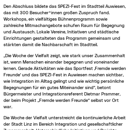
Den Abschluss bildete das SPEZI-Fest im Stadtteil Auwiesen,
das mit 300 Besucher*innen großen Zuspruch fand.
Workshops, ein vielfältiges Bühnenprogramm sowie
zahlreiche Mitmachangebote schufen Raum für Begegnung
und Austausch. Lokale Vereine, Initiativen und städtische
Einrichtungen gestalteten das Programm gemeinsam und
stärkten damit die Nachbarschaft im Stadtteil.
„Die Woche der Vielfalt zeigt, wie stark unser Zusammenhalt
ist, wenn Menschen einander begegnen und voneinander
lernen. Gerade Aktivitäten wie das Sportfest ‚Fremde werden
Freunde‘ und das SPEZI-Fest in Auwiesen machen sichtbar,
wie Integration im Alltag gelingt und wie wichtig persönliche
Begegnungen für ein gutes Miteinander sind“, betont
Bürgermeister und Integrationsreferent Dietmar Prammer,
der beim Projekt „Fremde werden Freunde“ selbst vor Ort
war.
Die Woche der Vielfalt unterstreicht die kontinuierliche Arbeit
der Stadt Linz im Bereich Integration und gesellschaftlicher