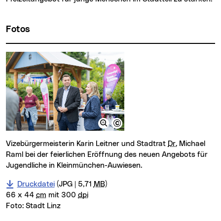
Fotos
Vizebürgermeisterin Karin Leitner und Stadtrat
Dr.
Michael
Raml bei der feierlichen Eröffnung des neuen Angebots für
Jugendliche in Kleinmünchen-Auwiesen.
Druckdatei
(JPG | 5,71
MB
)
66 x 44
cm
mit 300
dpi
Foto:
Stadt Linz