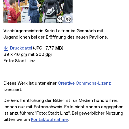
Vizebürgermeisterin Karin Leitner im Gespräch mit
Jugendlichen bei der Eröffnung des neuen Pavillons.
Druckdatei
(JPG | 7,77
MB
)
69 x 46
cm
mit 300
dpi
Foto:
Stadt Linz
Dieses Werk ist unter einer
Creative Commons-Lizenz
lizenziert.
Die Veröffentlichung der Bilder ist für Medien honorarfrei,
jedoch nur mit Fotonachweis. Falls nicht anders angegeben
ist anzuführen: "Foto: Stadt Linz". Bei gewerblicher Nutzung
bitten wir um
Kontaktaufnahme
.