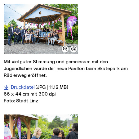
Mit viel guter Stimmung und gemeinsam mit den
Jugendlichen wurde der neue Pavillon beim Skatepark am
Rädlerweg eröffnet.
Druckdatei
(JPG | 11,12
MB
)
66 x 44
cm
mit 300
dpi
Foto:
Stadt Linz