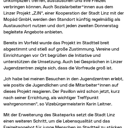
unkompliziert treffen, austauschen und ihre Freizeit
verbringen können. Auch Sozialarbeiter*innen aus dem
Linzer Projekt „Z.IN“, einer Kooperation der Stadt Linz mit der
Mopäd GmbH, werden den Standort künftig regelmäßig als
Austauschort nutzen und dort jeden zweiten Donnerstag
begleitete Angebote anbieten.
Bereits im Vorfeld wurde das Projekt im Stadtteil breit
abgestimmt und stieß auf große Zustimmung. Vereine und
Einrichtungen vor Ort begrüßen die Initiative und
unterstützen die Umsetzung. Auch bei Gesprächen in Linzer
Jugendzentren zeigte sich, dass die Vorfreude groß ist.
„Ich habe bei meinen Besuchen in den Jugendzentren erlebt,
wie positiv die Jugendlichen und die Mitarbeiter*innen auf
dieses Projekt reagieren. Der Pavillon wird schon jetzt, kurz
nach seiner Errichtung, als wichtiger Treffpunkt
wahrgenommen“, so Vizebürgermeisterin Karin Leitner.
Mit der Erweiterung des Skateparks setzt die Stadt Linz
einen weiteren Schritt, um die Lebensqualität und das
Freizeitangebot für junge Menschen im Stadtteil zu stärken.