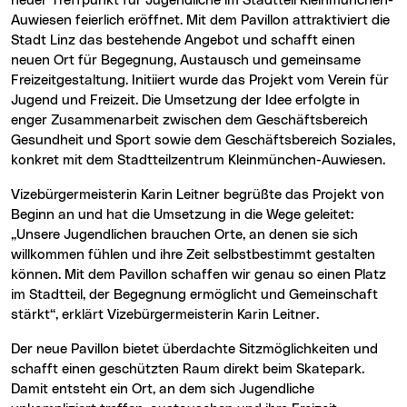
neuer Treffpunkt für Jugendliche im Stadtteil Kleinmünchen-
Auwiesen feierlich eröffnet. Mit dem Pavillon attraktiviert die
Stadt Linz das bestehende Angebot und schafft einen
neuen Ort für Begegnung, Austausch und gemeinsame
Freizeitgestaltung. Initiiert wurde das Projekt vom Verein für
Jugend und Freizeit. Die Umsetzung der Idee erfolgte in
enger Zusammenarbeit zwischen dem Geschäftsbereich
Gesundheit und Sport sowie dem Geschäftsbereich Soziales,
konkret mit dem Stadtteilzentrum Kleinmünchen-Auwiesen.
Vizebürgermeisterin Karin Leitner begrüßte das Projekt von
Beginn an und hat die Umsetzung in die Wege geleitet:
„Unsere Jugendlichen brauchen Orte, an denen sie sich
willkommen fühlen und ihre Zeit selbstbestimmt gestalten
können. Mit dem Pavillon schaffen wir genau so einen Platz
im Stadtteil, der Begegnung ermöglicht und Gemeinschaft
stärkt“, erklärt Vizebürgermeisterin Karin Leitner.
Der neue Pavillon bietet überdachte Sitzmöglichkeiten und
schafft einen geschützten Raum direkt beim Skatepark.
Damit entsteht ein Ort, an dem sich Jugendliche