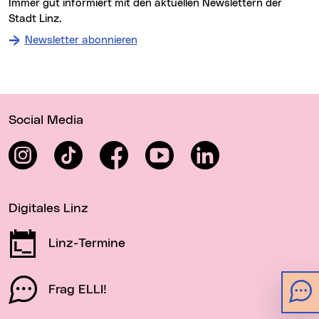
Immer gut informiert mit den aktuellen Newslettern der
Stadt Linz.
Newsletter abonnieren
Wichtige Links
Social Media
Instagram
TikTok
Facebook
YouTube
LinkedIn
Digitales Linz
Linz-Termine
Frag ELLI!