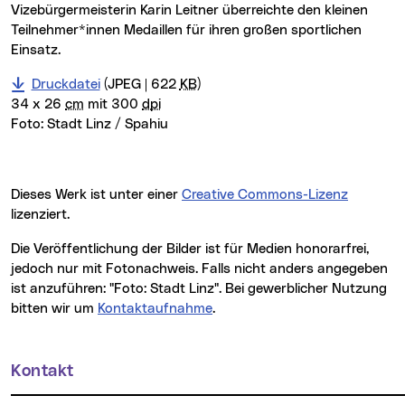
Vizebürgermeisterin Karin Leitner überreichte den kleinen
Teilnehmer*innen Medaillen für ihren großen sportlichen
Einsatz.
Druckdatei
(JPEG | 622
KB
)
34 x 26
cm
mit 300
dpi
Foto:
Stadt Linz / Spahiu
Dieses Werk ist unter einer
Creative Commons-Lizenz
lizenziert.
Die Veröffentlichung der Bilder ist für Medien honorarfrei,
jedoch nur mit Fotonachweis. Falls nicht anders angegeben
ist anzuführen: "Foto: Stadt Linz". Bei gewerblicher Nutzung
bitten wir um
Kontaktaufnahme
.
Kontakt
Weitere Informationen