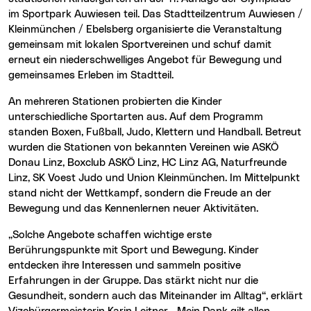
im Sportpark Auwiesen teil. Das Stadtteilzentrum Auwiesen /
Kleinmünchen / Ebelsberg organisierte die Veranstaltung
gemeinsam mit lokalen Sportvereinen und schuf damit
erneut ein niederschwelliges Angebot für Bewegung und
gemeinsames Erleben im Stadtteil.
An mehreren Stationen probierten die Kinder
unterschiedliche Sportarten aus. Auf dem Programm
standen Boxen, Fußball, Judo, Klettern und Handball. Betreut
wurden die Stationen von bekannten Vereinen wie ASKÖ
Donau Linz, Boxclub ASKÖ Linz, HC Linz AG, Naturfreunde
Linz, SK Voest Judo und Union Kleinmünchen. Im Mittelpunkt
stand nicht der Wettkampf, sondern die Freude an der
Bewegung und das Kennenlernen neuer Aktivitäten.
„Solche Angebote schaffen wichtige erste
Berührungspunkte mit Sport und Bewegung. Kinder
entdecken ihre Interessen und sammeln positive
Erfahrungen in der Gruppe. Das stärkt nicht nur die
Gesundheit, sondern auch das Miteinander im Alltag“, erklärt