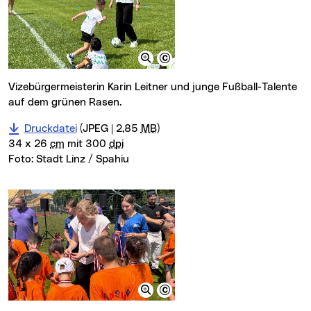
Vizebürgermeisterin Karin Leitner und junge Fußball-Talente
auf dem grünen Rasen.
Druckdatei
(JPEG | 2,85
MB
)
34 x 26
cm
mit 300
dpi
Foto:
Stadt Linz / Spahiu