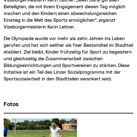
Vizebürgermeisterin Karin Leitner. „Mein Dank gilt allen
Beteiligten, die mit ihrem Engagement diesen Tag möglich
machen und den Kindern einen abwechslungsreichen
Einstieg in die Welt des Sports ermöglichen“, ergänzt
Vizebürgermeisterin Karin Leitner.
Die Olympiade wurde vor mehr als zehn Jahren ins Leben
gerufen und hat sich seither als fixer Bestandteil im Stadtteil
etabliert. Ziel bleibt, Kinder frühzeitig für Sport zu begeistern
und gleichzeitig die Zusammenarbeit zwischen
Bildungseinrichtungen und Sportvereinen zu stärken. Diese
Initiative ist ein Teil des Linzer Sozialprogramms mit der
Sportsozialarbeit in den Stadtteilen verankert wird.
Fotos