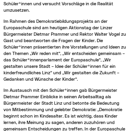
Schüler*innen und versucht Vorschläge in die Realität
umzusetzen.
Im Rahmen des Demokratiebildungsprojekts an der
Europaschule sind am heutigen Aktionstag der Linzer
Bürgermeister Dietmar Prammer und Rektor Walter Vogel zu
Gast und beantworten die Fragen der Kinder. Die
Schüler*innen präsentierten ihre Vorstellungen und Ideen zu
den Themen „Wir reden mit“, „Wir entscheiden gemeinsam –
das Schüler*innenparlament der Europaschule“, „Wir
gestalten unsere Stadt – Idee der Schüler*innen für ein
kinderfreundliches Linz“ und „Wir gestalten die Zukunft –
Gedanken und Wünsche der Kinder“.
Im Austausch mit den Schüler*innen gab Bürgermeister
Dietmar Prammer Einblicke in seinen Arbeitsalltag als
Bürgermeister der Stadt Linz und betonte die Bedeutung
von Mitbestimmung und gelebter Demokratie: „Demokratie
beginnt schon im Kindesalter. Es ist wichtig, dass Kinder
lernen, ihre Meinung zu sagen, anderen zuzuhören und
gemeinsam Entscheidungen zu treffen. In der Europaschule