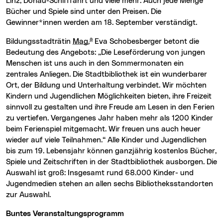
Linz, Donau-Schifffahrt und viele mehr. Auch jede Menge
Bücher und Spiele sind unter den Preisen. Die
Gewinner*innen werden am 18. September verständigt.
a
Bildungsstadträtin
Mag.
Eva Schobesberger betont die
Bedeutung des Angebots: „Die Leseförderung von jungen
Menschen ist uns auch in den Sommermonaten ein
zentrales Anliegen. Die Stadtbibliothek ist ein wunderbarer
Ort, der Bildung und Unterhaltung verbindet. Wir möchten
Kindern und Jugendlichen Möglichkeiten bieten, ihre Freizeit
sinnvoll zu gestalten und ihre Freude am Lesen in den Ferien
zu vertiefen. Vergangenes Jahr haben mehr als 1200 Kinder
beim Ferienspiel mitgemacht. Wir freuen uns auch heuer
wieder auf viele Teilnahmen.“ Alle Kinder und Jugendlichen
bis zum 19. Lebensjahr können ganzjährig kostenlos Bücher,
Spiele und Zeitschriften in der Stadtbibliothek ausborgen. Die
Auswahl ist groß: Insgesamt rund 68.000 Kinder- und
Jugendmedien stehen an allen sechs Bibliotheksstandorten
zur Auswahl.
Buntes Veranstaltungsprogramm