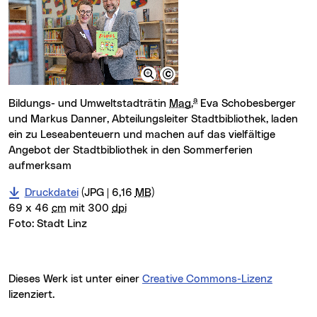
a
Bildungs- und Umweltstadträtin
Mag.
Eva Schobesberger
und Markus Danner, Abteilungsleiter Stadtbibliothek, laden
ein zu Leseabenteuern und machen auf das vielfältige
Angebot der Stadtbibliothek in den Sommerferien
aufmerksam
Druckdatei
(JPG | 6,16
MB
)
69 x 46
cm
mit 300
dpi
Foto:
Stadt Linz
Dieses Werk ist unter einer
Creative Commons-Lizenz
lizenziert.