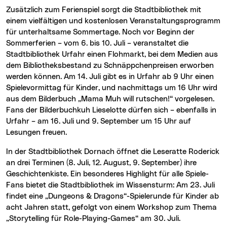
Zusätzlich zum Ferienspiel sorgt die Stadtbibliothek mit
einem vielfältigen und kostenlosen Veranstaltungsprogramm
für unterhaltsame Sommertage. Noch vor Beginn der
Sommerferien – vom 6. bis 10. Juli – veranstaltet die
Stadtbibliothek Urfahr einen Flohmarkt, bei dem Medien aus
dem Bibliotheksbestand zu Schnäppchenpreisen erworben
werden können. Am 14. Juli gibt es in Urfahr ab 9 Uhr einen
Spielevormittag für Kinder, und nachmittags um 16 Uhr wird
aus dem Bilderbuch „Mama Muh will rutschen!“ vorgelesen.
Fans der Bilderbuchkuh Lieselotte dürfen sich – ebenfalls in
Urfahr – am 16. Juli und 9. September um 15 Uhr auf
Lesungen freuen.
In der Stadtbibliothek Dornach öffnet die Leseratte Roderick
an drei Terminen (8. Juli, 12. August, 9. September) ihre
Geschichtenkiste. Ein besonderes Highlight für alle Spiele-
Fans bietet die Stadtbibliothek im Wissensturm: Am 23. Juli
findet eine „Dungeons & Dragons“-Spielerunde für Kinder ab
acht Jahren statt, gefolgt von einem Workshop zum Thema
„Storytelling für Role-Playing-Games“ am 30. Juli.