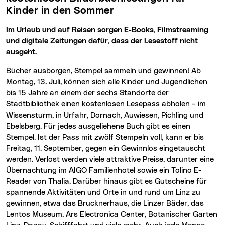
Kinder in den Sommer
Im Urlaub und auf Reisen sorgen E-Books, Filmstreaming
und digitale Zeitungen dafür, dass der Lesestoff nicht
ausgeht.
Bücher ausborgen, Stempel sammeln und gewinnen! Ab
Montag, 13. Juli, können sich alle Kinder und Jugendlichen
bis 15 Jahre an einem der sechs Standorte der
Stadtbibliothek einen kostenlosen Lesepass abholen – im
Wissensturm, in Urfahr, Dornach, Auwiesen, Pichling und
Ebelsberg. Für jedes ausgeliehene Buch gibt es einen
Stempel. Ist der Pass mit zwölf Stempeln voll, kann er bis
Freitag, 11. September, gegen ein Gewinnlos eingetauscht
werden. Verlost werden viele attraktive Preise, darunter eine
Übernachtung im AIGO Familienhotel sowie ein Tolino E-
Reader von Thalia. Darüber hinaus gibt es Gutscheine für
spannende Aktivitäten und Orte in und rund um Linz zu
gewinnen, etwa das Brucknerhaus, die Linzer Bäder, das
Lentos Museum, Ars Electronica Center, Botanischer Garten