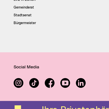
Gemeinderat
Stadtsenat
Bürgermeister
Social Media
Instagram
TikTok
Facebook
YouTube
LinkedIn