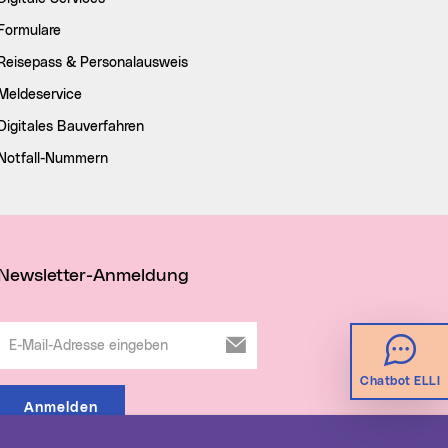
Formulare
Reisepass & Personalausweis
Meldeservice
Digitales Bauverfahren
Notfall-Nummern
Newsletter-Anmeldung
E-Mail-Adresse eingeben
Chatbot ELLI
Anmelden