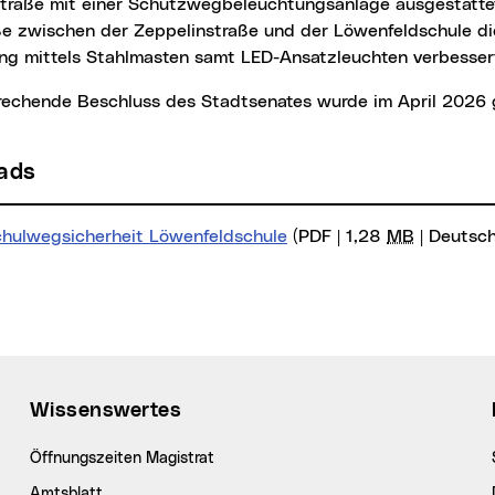
traße mit einer Schutzwegbeleuchtungsanlage ausgestattet
ße zwischen der Zeppelinstraße und der Löwenfeldschule die
ng mittels Stahlmasten samt LED-Ansatzleuchten verbesser
prechende Beschluss des Stadtsenates wurde im April 2026 g
oads
chulwegsicherheit Löwenfeldschule
(PDF | 1,28
MB
| Deutsch
Wissenswertes
Öffnungszeiten Magistrat
Amtsblatt