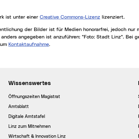
rk ist unter einer
Creative Commons-Lizenz
lizenziert.
t anders angegeben ist anzuführen: "Foto: Stadt Linz". Bei
r um
Kontaktaufnahme
.
Wissenswertes
Öffnungszeiten Magistrat
Amtsblatt
Digitale Amtstafel
Linz zum Mitnehmen
Wirtschaft & Innovation Linz