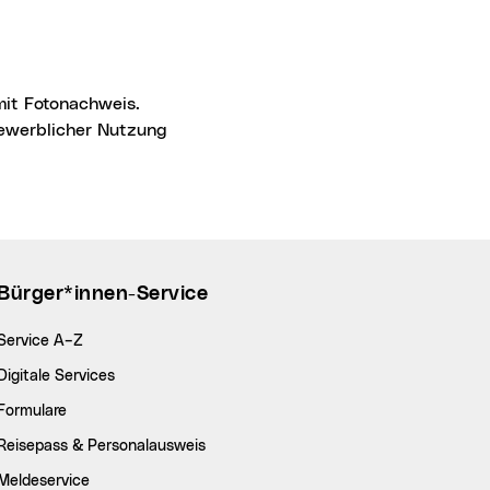
 gewerblicher Nutzung
Bürger*innen-Service
Service A–Z
Digitale Services
Formulare
Reisepass & Personalausweis
Meldeservice