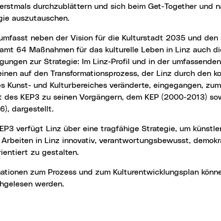
erstmals durchzublättern und sich beim Get-Together und n
egie auszutauschen.
samt 64 Maßnahmen für das kulturelle Leben in Linz auch d
gungen zur Strategie: Im Linz-Profil und in der umfassende
inen auf den Transformationsprozess, der Linz durch den ko
s Kunst- und Kulturbereiches veränderte, eingegangen, zum
ät des KEP3 zu seinen Vorgängern, dem KEP (2000-2013) s
), dargestellt.
s Arbeiten in Linz innovativ, verantwortungsbewusst, demokr
ientiert zu gestalten.
ormationen zum Prozess und zum Kulturentwicklungsplan könn
hgelesen werden.