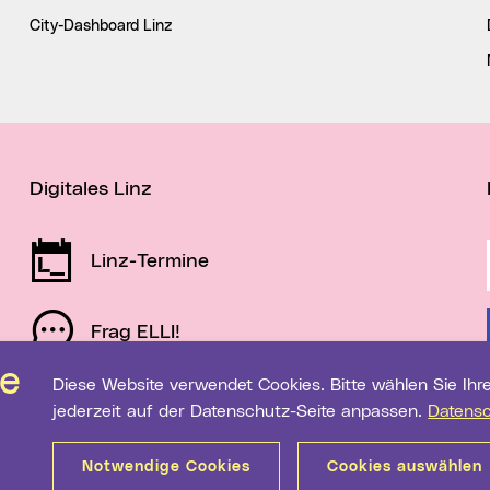
City-Dashboard Linz
Digitales Linz
Linz-Termine
Frag ELLI!
Diese Website verwendet Cookies. Bitte wählen Sie Ihre gewünschten Einstellungen. Diese können Sie
Schau auf Linz
jederzeit auf der Datenschutz-Seite anpassen.
Datens
Notwendige Cookies
Cookies auswählen