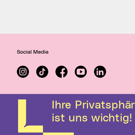
Social Media
Instagram
TikTok
Facebook
YouTube
LinkedIn
Ihre Privatsphäre
ist uns wichtig!