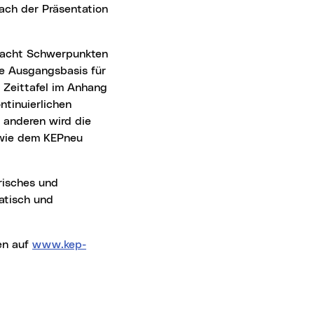
ach der Präsentation
ie Ausgangsbasis für
n Zeittafel im Anhang
ntinuierlichen
 anderen wird die
owie dem KEPneu
atisch und
en auf
www.kep-