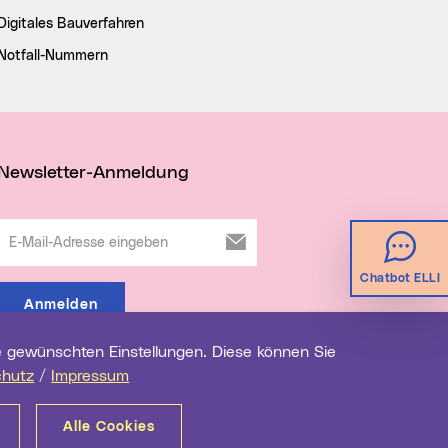
Digitales Bauverfahren
Notfall-Nummern
Newsletter-Anmeldung
E-Mail-Adresse eingeben
Chatbot ELLI
Anmelden
chutz
/
Impressum
Alle Cookies