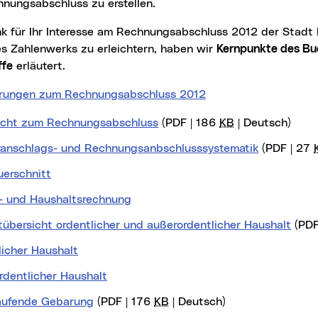
hnungsabschluss zu erstellen.
es Zahlenwerks zu erleichtern, haben wir
Kernpunkte des Bu
ffe
erläutert.
erungen zum Rechnungsabschluss 2012
icht zum Rechnungsabschluss
(PDF | 186
KB
| Deutsch)
ranschlags- und Rechnungsanbschlusssystematik
(PDF | 27
erschnitt
- und Haushaltsrechnung
übersicht ordentlicher und außerordentlicher Haushalt
(PDF
licher Haushalt
rdentlicher Haushalt
aufende Gebarung
(PDF | 176
KB
| Deutsch)