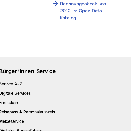
Rechnungsabschluss
2012 im Open Data
Katalog
Bürger*innen-Service
Service A–Z
Digitale Services
Formulare
Reisepass & Personalausweis
Meldeservice