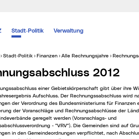
Z
Stadt-Politik
Verwaltung
er:
Stadt-Politik
Finanzen
Alle Rechnungsjahre
Rechnungs
chnungsabschluss 2012
ahresergebnis Aufschluss. Der Rechnungssabschluss wird n
gen der Verordnung des Bundesministeriums für Finanzen er
erung der Voranschläge und Rechnungsabschlüsse der Länd
ndeverbände geregelt werden (Voranschlags- und
abschlussverordnung - "VRV"). Die Gemeinden sind auf Gru
gen in den Gemeindeordnungen verpflichtet, nach Abschlus