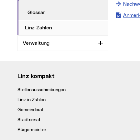
Nachwe
Glossar
Anmer
Linz Zahlen
Verwaltung
Aufklappen
Wichtige Links
Linz kompakt
Stellenausschreibungen
Linz in Zahlen
Gemeinderat
Stadtsenat
Bürgermeister