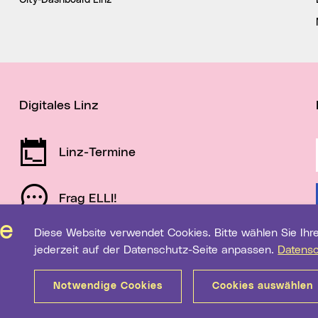
City-Dashboard Linz
Digitales Linz
Linz-Termine
Frag ELLI!
Diese Website verwendet Cookies. Bitte wählen Sie Ihre gewünschten Einstellungen. Diese können Sie
Schau auf Linz
jederzeit auf der Datenschutz-Seite anpassen.
Datens
Notwendige Cookies
Cookies auswählen
Sitemap
Barrierefreiheit
Datenschutz
Medientranspa