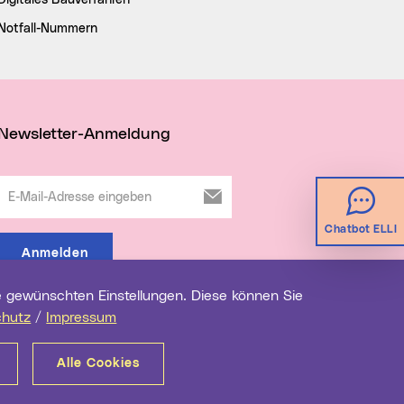
Digitales Bauverfahren
Notfall-Nummern
Newsletter-Anmeldung
E-Mail-Adresse eingeben
Chatbot ELLI
Anmelden
chutz
/
Impressum
Alle Cookies
renz
Impressum