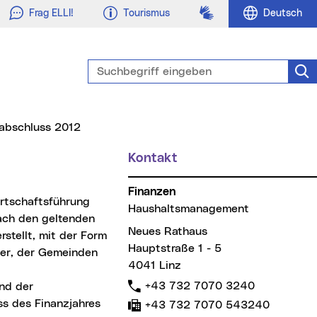
Gebärdensprache
Frag ELLI!
Tourismus
Deutsch
Suchbegriff eingeben
Suc
abschluss 2012
Kontakt
Finanzen
Haushaltsmanagement
ach den geltenden
Neues Rathaus
stellt, mit der Form
Hauptstraße 1 - 5
er, der Gemeinden
4041 Linz
Telefon:
+43 732 7070 3240
nd der
s des Finanzjahres
Fax:
+43 732 7070 543240