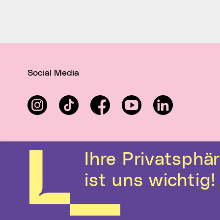
Social Media
Instagram
TikTok
Facebook
YouTube
LinkedIn
Ihre Privatsphäre
ist uns wichtig!
Kontakt
Hilfe