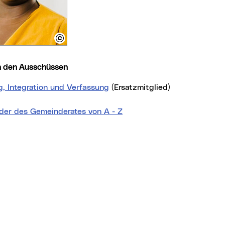
 in den Ausschüssen
g, Integration und Verfassung
(Ersatzmitglied)
eder des Gemeinderates von A - Z