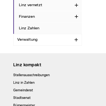
Linz vernetzt
Aufklappen
Finanzen
Aufklappen
Linz Zahlen
Verwaltung
Aufklappen
Wichtige Links
Linz kompakt
Stellenausschreibungen
Linz in Zahlen
Gemeinderat
Stadtsenat
Bürgermeister