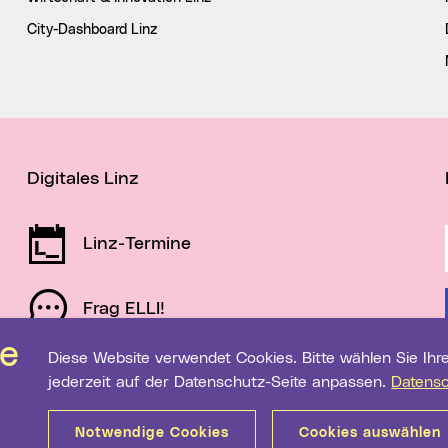
City-Dashboard Linz
Digitales Linz
Linz-Termine
Frag ELLI!
Diese Website verwendet Cookies. Bitte wählen Sie Ihre gewünschten Einstellungen. Diese können Sie
Schau auf Linz
jederzeit auf der Datenschutz-Seite anpassen.
Datens
Notwendige Cookies
Cookies auswählen