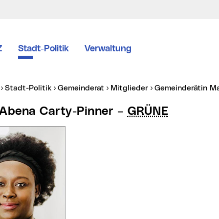
Z
Stadt-Politik
Verwaltung
er:
Stadt-Politik
Gemeinderat
Mitglieder
Gemeinderätin M
Abena Carty-Pinner –
GRÜNE