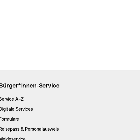
Bürger*innen-Service
Service A–Z
Digitale Services
Formulare
Reisepass & Personalausweis
Meldeservice