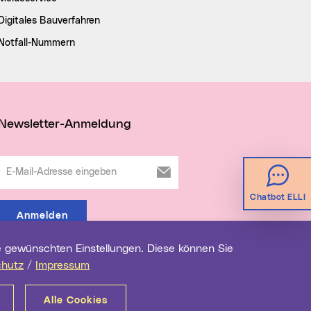
Digitales Bauverfahren
Notfall-Nummern
Newsletter-Anmeldung
E-Mail-Adresse eingeben
Chatbot ELLI
Anmelden
chutz
/
Impressum
Alle Cookies