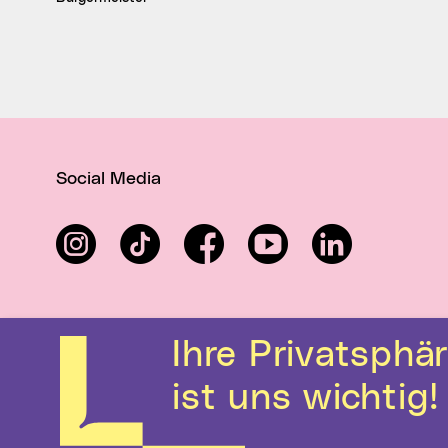
Social Media
Instagram
TikTok
Facebook
YouTube
LinkedIn
Ihre Privatsphäre
ist uns wichtig!