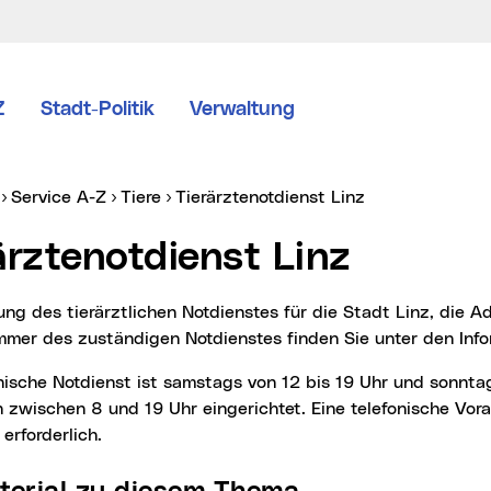
Z
Stadt-Politik
Verwaltung
er:
(aktueller Men
Service A-Z
Tiere
Tierärztenotdienst Linz
rärztenotdienst Linz
mer des zuständigen Notdienstes finden Sie unter den Infom
 zwischen 8 und 19 Uhr eingerichtet. Eine telefonische Vor
erforderlich.