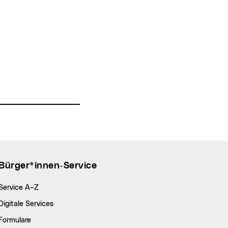
Bürger*innen-Service
Service A–Z
Digitale Services
Formulare