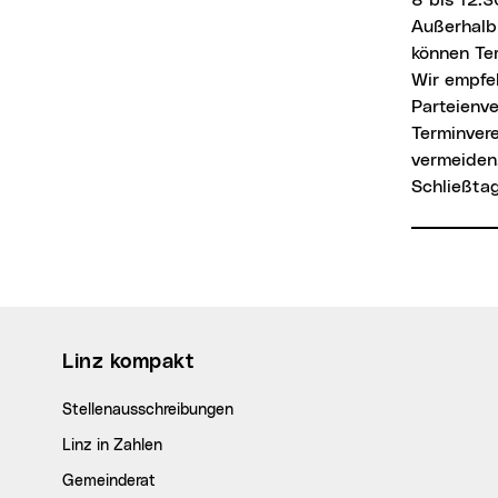
Außerhalb
können Te
Wir empfe
Parteienve
Terminver
vermeiden
Schließtag
Wichtige Links
Linz kompakt
Stellenausschreibungen
Linz in Zahlen
Gemeinderat