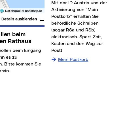
Mit der ID Austria und der
Aktivierung von “Mein
Datenquelle:
basemap.at
Postkorb” erhalten Sie
Details ausblenden
behördliche Schreiben
(sogar RSa und RSb)
elektronisch. Spart Zeit,
en Rathaus
Kosten und den Weg zur
Post!
nn es zu
Mein Postkorb
. Bitte kommen Sie
rmin.
rsmittel
 Individualverkehr