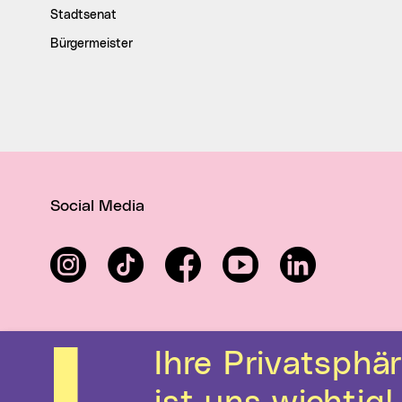
Stadtsenat
Bürgermeister
Social Media
Instagram
TikTok
Facebook
YouTube
LinkedIn
Ihre Privatsphäre