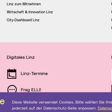
Linz zum Mitnehmen
Wirtschaft & Innovation Linz
City-Dashboard Linz
Digitales Linz
Linz-Termine
Frag ELLI!
Diese Website verwendet Cookies. Bitte wählen Sie Ihre gewünschten Einstellungen. Diese können Sie
Schau auf Linz
jederzeit auf der Datenschutz-Seite anpassen.
Datens