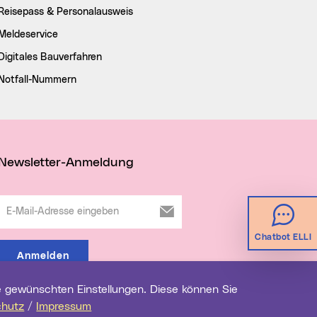
Reisepass & Personalausweis
Meldeservice
Digitales Bauverfahren
Notfall-Nummern
Newsletter-Anmeldung
E-Mail-Adresse eingeben
Chatbot ELLI
Anmelden
chutz
/
Impressum