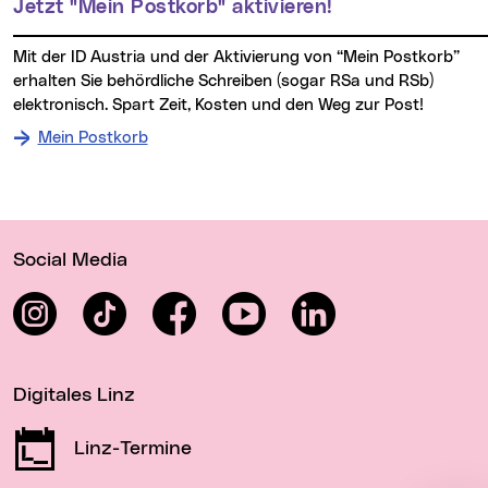
Jetzt "Mein Postkorb" aktivieren!
Mit der ID Austria und der Aktivierung von “Mein Postkorb”
erhalten Sie behördliche Schreiben (sogar RSa und RSb)
elektronisch. Spart Zeit, Kosten und den Weg zur Post!
Mein Postkorb
Wichtige Links
Social Media
Instagram
TikTok
Facebook
YouTube
LinkedIn
Digitales Linz
Linz-Termine