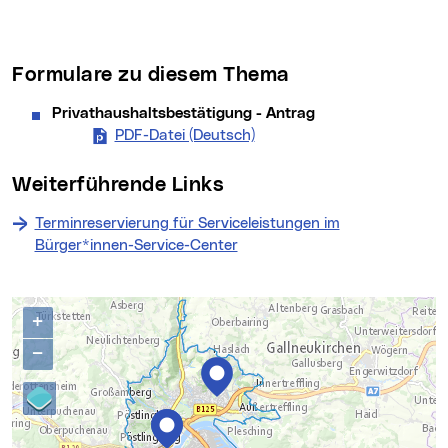
Formulare zu diesem Thema
Privathaushaltsbestätigung - Antrag
PDF-Datei (Deutsch)
Privathaushaltsbestätigung
Weiterführende Links
Terminreservierung für Serviceleistungen im
Bürger*innen-Service-Center
Kontakte
Karte überspringen
+
−