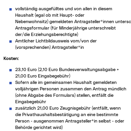
vollständig ausgefülltes und von allen in diesem
Haushalt (egal ob mit Haupt- oder
Nebenwohnsitz) gemeldeten Antragsteller*innen unters
Antragsformular (für Minderjährige unterschreibt
der/die Erziehungsberechtigte)
Amtlicher Lichtbildausweis vom/von der
(vorsprechenden) Antragsteller*in
Kosten:
23,10 Euro (2,10 Euro Bundesverwaltungsabgabe +
21,00 Euro Eingabegebühr)
Sofern alle im gemeinsamen Haushalt gemeldeten
volljährigen Personen zusammen den Antrag mündlich
(ohne Abgabe des Formulars) stellen, entfällt die
Eingabegebühr
zusätzlich 21,00 Euro Zeugnisgebühr (entfällt, wenn
die Privathaushaltsbestätigung an eine bestimmte
Person - ausgenommen Antragsteller*in selbst - oder
Behörde gerichtet wird)