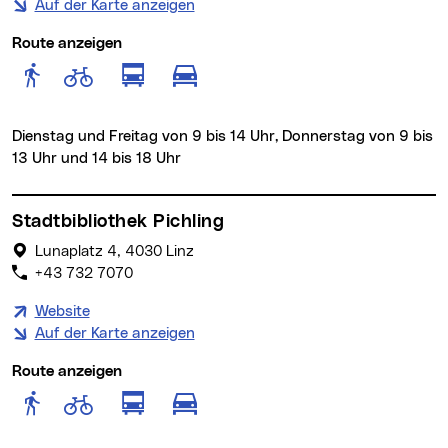
Auf der Karte anzeigen
Route anzeigen
Route anzeigen für Fußgänger
Route anzeigen für Radfahr
Route anzeigen für öffentlich
Route anzeigen für motor
Dienstag und Freitag von 9 bis 14 Uhr, Donnerstag von 9 bis
13 Uhr und 14 bis 18 Uhr
Stadtbibliothek Pichling
Lunaplatz 4, 4030 Linz
+43 732 7070
Website
Auf der Karte anzeigen
Route anzeigen
Route anzeigen für Fußgänger
Route anzeigen für Radfahr
Route anzeigen für öffentlich
Route anzeigen für motor