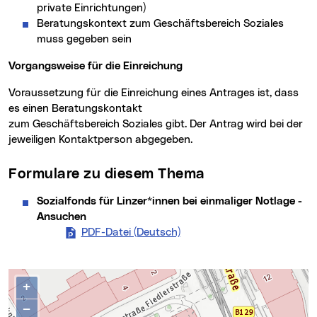
private Einrichtungen)
Beratungskontext zum Geschäftsbereich Soziales
muss gegeben sein
Vorgangsweise für die Einreichung
Voraussetzung für die Einreichung eines Antrages ist, dass
es einen Beratungskontakt
zum Geschäftsbereich Soziales gibt. Der Antrag wird bei der
jeweiligen Kontaktperson abgegeben.
Formulare zu diesem Thema
Sozialfonds für Linzer*innen bei einmaliger Notlage -
Ansuchen
PDF-Datei (Deutsch)
Sozialfonds für Linzer*inne
Kontakte
Karte überspringen
+
−