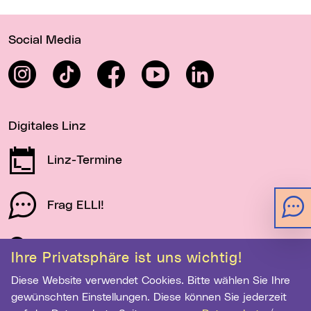
Wichtige Links
Social Media
Instagram
TikTok
Facebook
YouTube
LinkedIn
Digitales Linz
Linz-Termine
Frag ELLI!
Schau auf Linz
Ihre Privatsphäre ist uns wichtig!
Diese Website verwendet Cookies. Bitte wählen Sie Ihre
gewünschten Einstellungen. Diese können Sie jederzeit
Newsletter-Anmeldung