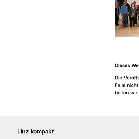
Dieses We
Die Veröffentlichung der Bilder ist für Medien honorarfrei, jedoch nur mit Fotonachweis.
Falls nich
bitten wi
Wichtige Links
Linz kompakt