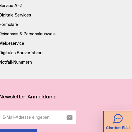
Service A–Z
Digitale Services
Formulare
Reisepass & Personalausweis
Meldeservice
Digitales Bauverfahren
Notfall-Nummern
Newsletter-Anmeldung
E-Mail-Adresse eingeben
Chatbot ELLI