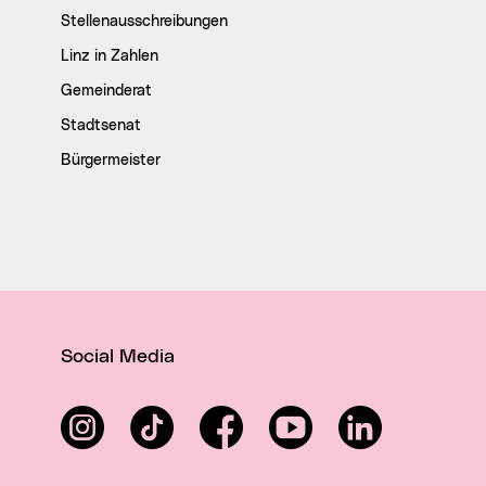
Stellenausschreibungen
Linz in Zahlen
Gemeinderat
Stadtsenat
Bürgermeister
Social Media
Instagram
TikTok
Facebook
YouTube
LinkedIn