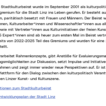
gremium für die Stadt Linz ins Leben gerufen. Er besteht a
n, paritätisch besetzt mit Frauen und Männern. Der Beirat w
nnen, Kulturarbeiter*innen und Wissenschaftler*innen aus al
wie mit Vertreter*innen aus Kulturinitiativen der freien Kun
5 Expert*innen sind ab heuer zum ersten Mal im Beirat vertr
eits von 2022-2025 Teil des Gremiums und wurden für eine 
ellt.
gsmöglichkeiten zur Diskussion, setzt Impulse und Initiati
hmen und zeigt immer wieder neue Perspektiven auf. Er ist
lattform für den Dialog zwischen den kulturpolitisch Veran
en Linzer Kunst- und Kulturszene.
ationen zum Stadtkulturbeirat
entwicklungsplan der Stadt Linz