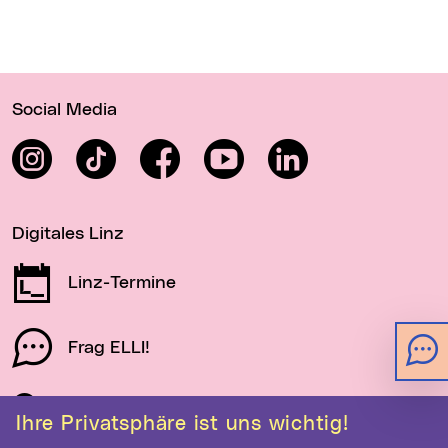
Wichtige Links
Social Media
Instagram
TikTok
Facebook
YouTube
LinkedIn
Digitales Linz
Linz-Termine
Frag ELLI!
Schau auf Linz
Ihre Privatsphäre ist uns wichtig!