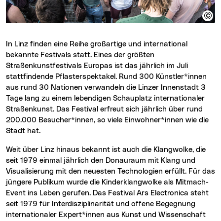
In Linz finden eine Reihe großartige und international
bekannte Festivals statt. Eines der größten
Straßenkunstfestivals Europas ist das jährlich im Juli
stattfindende Pflasterspektakel. Rund 300 Künstler*innen
aus rund 30 Nationen verwandeln die Linzer Innenstadt 3
Tage lang zu einem lebendigen Schauplatz internationaler
Straßenkunst. Das Festival erfreut sich jährlich über rund
200.000 Besucher*innen, so viele Einwohner*innen wie die
Stadt hat.
Weit über Linz hinaus bekannt ist auch die Klangwolke, die
seit 1979 einmal jährlich den Donauraum mit Klang und
Visualisierung mit den neuesten Technologien erfüllt. Für das
jüngere Publikum wurde die Kinderklangwolke als Mitmach-
Event ins Leben gerufen. Das Festival Ars Electronica steht
seit 1979 für Interdisziplinarität und offene Begegnung
internationaler Expert*innen aus Kunst und Wissenschaft