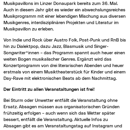
Musikpavillons im Linzer Donaupark bereits zum 36. Mal.
Auch in diesem Jahr gibt es wieder ein abwechslungsreiches
Musikprogramm mit einer lebendigen Mischung aus diversen
Musikgenres, interdisziplinären Projekten und Literatur im
Musikpavillon zu erleben.
Von Indie und Rock über Austro Folk, Post-Punk und RnB bis
hin zu Dialektpop, dazu Jazz, Blasmusik und Singer-
Songwriter*innen – das Programm spannt auch heuer einen
weiten Bogen musikalischer Genres. Ergänzt wird das
Konzertprogramm von drei literarischen Abenden und heuer
erstmals von einem Musiktheaterstück für Kinder und einem
Day-Rave mit elektronischen Beats ab dem Nachmittag.
Der Eintritt zu allen Veranstaltungen ist frei!
Bei Sturm oder Unwetter entfällt die Veranstaltung ohne
Ersatz. Absagen müssen aus organisatorischen Gründen
frühzeitig erfolgen – auch wenn sich das Wetter später
bessert, entfällt die Veranstaltung. Aktuelle Infos zu
Absagen gibt es am Veranstaltungstag auf Instagram und