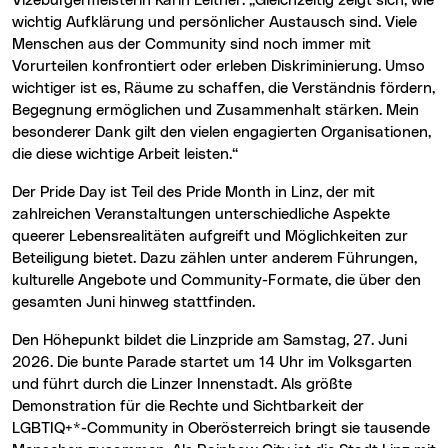
Vizebürgermeisterin Karin Leitner. „Gleichzeitig zeigt sich, wie
wichtig Aufklärung und persönlicher Austausch sind. Viele
Menschen aus der Community sind noch immer mit
Vorurteilen konfrontiert oder erleben Diskriminierung. Umso
wichtiger ist es, Räume zu schaffen, die Verständnis fördern,
Begegnung ermöglichen und Zusammenhalt stärken. Mein
besonderer Dank gilt den vielen engagierten Organisationen,
die diese wichtige Arbeit leisten.“
Der Pride Day ist Teil des Pride Month in Linz, der mit
zahlreichen Veranstaltungen unterschiedliche Aspekte
queerer Lebensrealitäten aufgreift und Möglichkeiten zur
Beteiligung bietet. Dazu zählen unter anderem Führungen,
kulturelle Angebote und Community-Formate, die über den
gesamten Juni hinweg stattfinden.
Den Höhepunkt bildet die Linzpride am Samstag, 27. Juni
2026. Die bunte Parade startet um 14 Uhr im Volksgarten
und führt durch die Linzer Innenstadt. Als größte
Demonstration für die Rechte und Sichtbarkeit der
LGBTIQ+*-Community in Oberösterreich bringt sie tausende