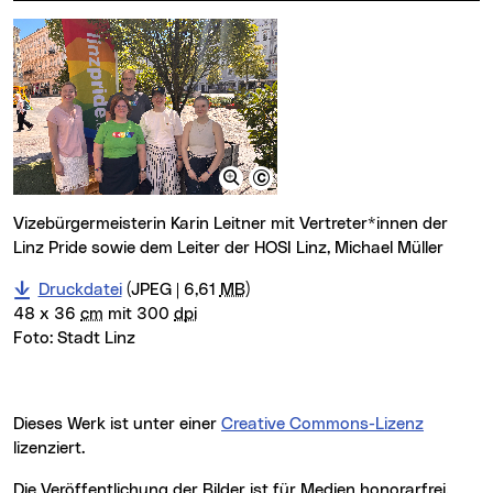
Vizebürgermeisterin Karin Leitner mit Vertreter*innen der
Linz Pride sowie dem Leiter der HOSI Linz, Michael Müller
Druckdatei
(JPEG | 6,61
MB
)
48 x 36
cm
mit 300
dpi
Foto:
Stadt Linz
Dieses Werk ist unter einer
Creative Commons-Lizenz
lizenziert.
Die Veröffentlichung der Bilder ist für Medien honorarfrei,