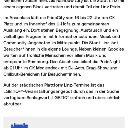
Menschen zusammen. Als Rainbow City ist die Stadt Linz mit
einem eigenen Block vertreten und damit Teil der Linz Pride.
Im Anschluss lädt die PrideCity von 16 bis 22 Uhr am OK
Platz und im Innenhof des U-Hofs zum gemeinsamen
Ausklang ein. Dort stehen Begegnung, Austausch und ein
vielfältiges Programm mit Informationsständen, Musik und
Community-Angeboten im Mittelpunkt. Die Stadt Linz lädt
Besucher*innen in die eigene Lounge. Neben kleinen Goodies
warten auf fröhliche Menschen vor allem Musik und
entspannte Stimmung. Den Abschluss bildet die PrideNight
ab 21 Uhr im OK Mediendeck mit DJ-Acts, Drag-Show und
Chillout-Bereichen für Besucher*innen.
Auf der städtischen Plattform Linz-Termine ist das
LGBTIQ+*-Veranstaltungsangebot durch das in der Suche
verfügbare Schlagwort „LGBTIQ“ einfach und übersichtlich
abrufbar.