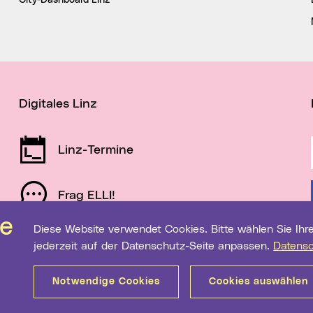
City-Dashboard Linz
Digitales Linz
Linz-Termine
Frag ELLI!
Diese Website verwendet Cookies. Bitte wählen Sie Ihre gewünschten Einstellungen. Diese können Sie
Schau auf Linz
jederzeit auf der Datenschutz-Seite anpassen.
Datens
Notwendige Cookies
Cookies auswählen
Sitemap
Barrierefreiheit
Datenschutz
Medientranspa