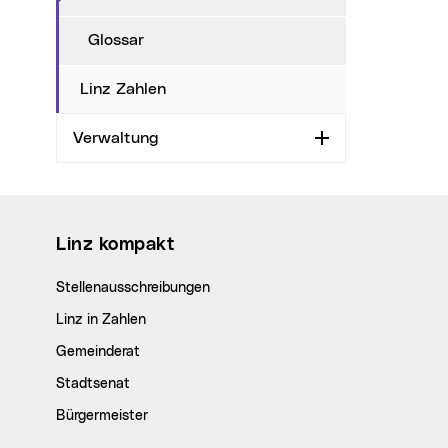
Glossar
Linz Zahlen
Verwaltung
Aufklappen
Wichtige Links
Linz kompakt
Stellenausschreibungen
Linz in Zahlen
Gemeinderat
Stadtsenat
Bürgermeister