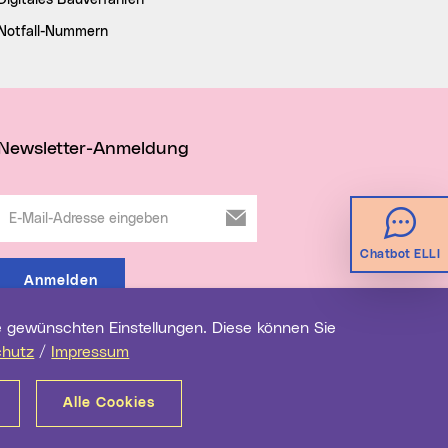
Digitales Bauverfahren
Notfall-Nummern
Newsletter-Anmeldung
E-Mail-Adresse eingeben
Chatbot ELLI
Anmelden
chutz
/
Impressum
Alle Cookies
renz
Impressum