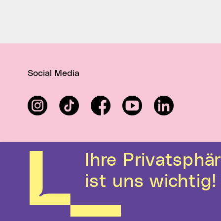
Social Media
Instagram
TikTok
Facebook
YouTube
LinkedIn
Ihre Privatsphäre
ist uns wichtig!
Kontakt
Hilfe