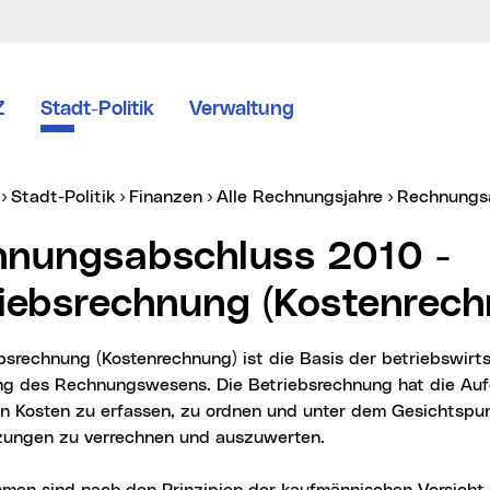
Z
Stadt-Politik
Verwaltung
er:
Stadt-Politik
Finanzen
Alle Rechnungsjahre
Rechnungs
iebsrechnung (Kostenrech
g des Rechnungswesens. Die Betriebsrechnung hat die Aufg
en Kosten zu erfassen, zu ordnen und unter dem Gesichtspu
ungen zu verrechnen und auszuwerten.