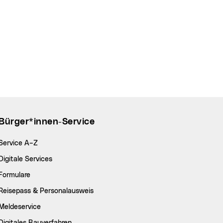
Bürger*innen-Service
Service A–Z
Digitale Services
Formulare
Reisepass & Personalausweis
Meldeservice