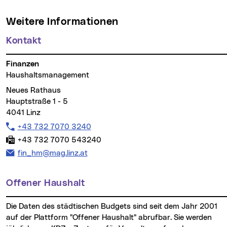
Weitere Informationen
Kontakt
Finanzen
Haushaltsmanagement
Neues Rathaus
Hauptstraße 1 - 5
4041 Linz
Telefon:
+43 732 7070 3240
Fax:
+43 732 7070 543240
E-Mail Adresse:
fin_hm@mag.linz.at
Offener Haushalt
Die Daten des städtischen Budgets sind seit dem Jahr 2001
auf der Plattform "Offener Haushalt" abrufbar. Sie werden