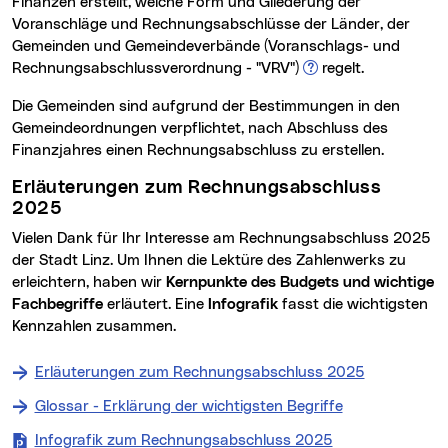
Finanzen erstellt, welche Form und Gliederung der
Voranschläge und Rechnungsabschlüsse der Länder, der
Gemeinden und Gemeindeverbände (Voranschlags- und
Glossareintrag zu
Rechnungsabschlussverordnung - "VRV")
regelt.
Die Gemeinden sind aufgrund der Bestimmungen in den
Gemeindeordnungen verpflichtet, nach Abschluss des
Finanzjahres einen Rechnungsabschluss zu erstellen.
Erläuterungen zum Rechnungsabschluss
2025
Vielen Dank für Ihr Interesse am Rechnungsabschluss 2025
der Stadt Linz. Um Ihnen die Lektüre des Zahlenwerks zu
erleichtern, haben wir
Kernpunkte des Budgets und wichtige
Fachbegriffe
erläutert. Eine
Infografik
fasst die wichtigsten
Kennzahlen zusammen.
Erläuterungen zum Rechnungsabschluss 2025
Glossar - Erklärung der wichtigsten Begriffe
Infografik zum Rechnungsabschluss 2025