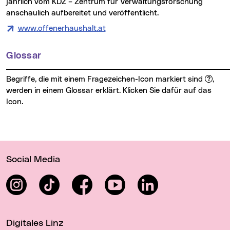
jährlich vom KDZ – Zentrum für Verwaltungsforschung
anschaulich aufbereitet und veröffentlicht.
www.offenerhaushalt.at
Glossar
Begriffe, die mit einem Fragezeichen-Icon markiert sind
,
werden in einem Glossar erklärt. Klicken Sie dafür auf das
Icon.
Wichtige Links
Social Media
Instagram
TikTok
Facebook
YouTube
LinkedIn
Digitales Linz