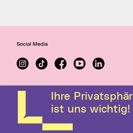
Social Media
Instagram
TikTok
Facebook
YouTube
LinkedIn
Ihre Privatsphäre
ist uns wichtig!
Kontakt
Hilfe