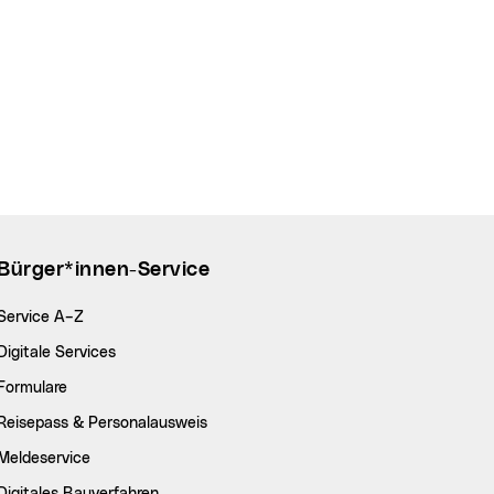
Bürger*innen-Service
Service A–Z
Digitale Services
Formulare
Reisepass & Personalausweis
Meldeservice