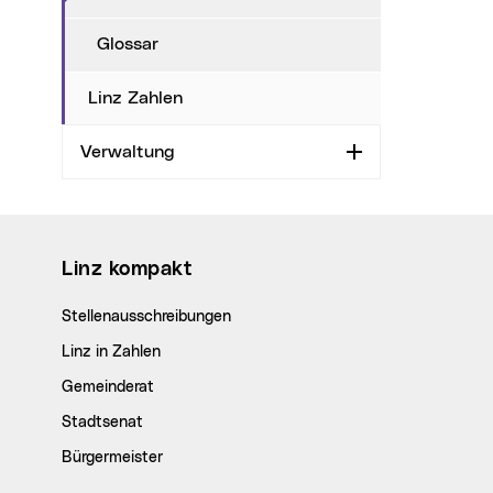
Glossar
Linz Zahlen
Verwaltung
Aufklappen
Wichtige Links
Linz kompakt
Stellenausschreibungen
Linz in Zahlen
Gemeinderat
Stadtsenat
Bürgermeister