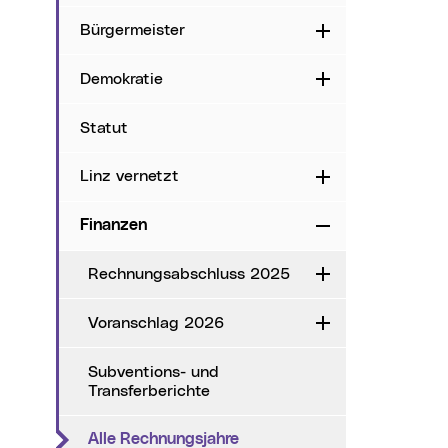
Bürgermeister
Aufklappen
Demokratie
Aufklappen
Statut
Linz vernetzt
Aufklappen
Finanzen
Zuklappen
Rechnungsabschluss 2025
Aufklappen
Voranschlag 2026
Aufklappen
Subventions- und
Transferberichte
(aktueller Menüpunkt)
Alle Rechnungsjahre