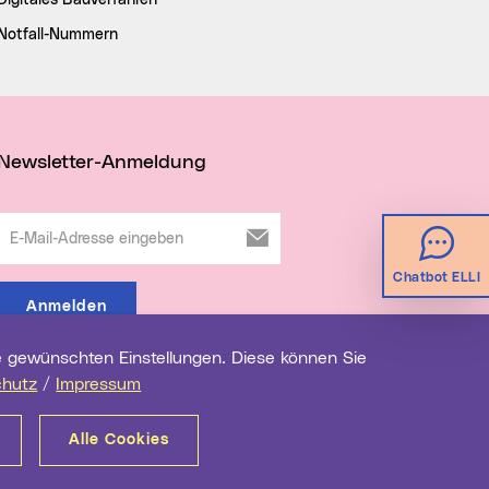
Digitales Bauverfahren
Notfall-Nummern
Newsletter-Anmeldung
E-Mail-Adresse eingeben
Chatbot ELLI
Anmelden
chutz
/
Impressum
Alle Cookies
renz
Impressum