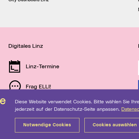
City-Dashboard Linz
Digitales Linz
Linz-Termine
Frag ELLI!
Diese Website verwendet Cookies. Bitte wählen Sie Ihre gewünschten Einstellungen. Diese können Sie
Schau auf Linz
jederzeit auf der Datenschutz-Seite anpassen.
Datens
Notwendige Cookies
Cookies auswählen
Sitemap
Barrierefreiheit
Datenschutz
Medientranspa