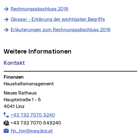
Rechnungsabschluss 2016
Glossar - Erklärung der wichtigsten Begriffe
Erläuterungen zum Rechnungsabschluss 2016
Weitere Informationen
Kontakt
Finanzen
Haushaltsmanagement
Neues Rathaus
Hauptstraße 1 - 5
4041 Linz
Telefon:
+43 732 7070 3240
Fax:
+43 732 7070 543240
E-Mail Adresse:
fin_hm@mag.linz.at