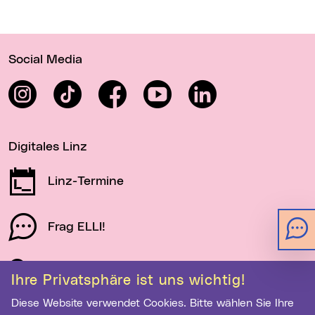
Wichtige Links
Social Media
Instagram
TikTok
Facebook
YouTube
LinkedIn
Digitales Linz
Linz-Termine
Frag ELLI!
Schau auf Linz
Ihre Privatsphäre ist uns wichtig!
Diese Website verwendet Cookies. Bitte wählen Sie Ihre