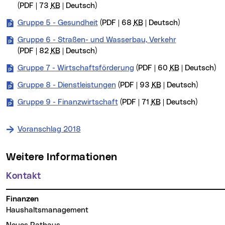
(PDF | 73
KB
| Deutsch)
Gruppe 5 - Gesundheit
(PDF | 68
KB
| Deutsch)
Gruppe 6 - Straßen- und Wasserbau, Verkehr
(PDF | 82
KB
| Deutsch)
Gruppe 7 - Wirtschaftsförderung
(PDF | 60
KB
| Deutsch)
Gruppe 8 - Dienstleistungen
(PDF | 93
KB
| Deutsch)
Gruppe 9 - Finanzwirtschaft
(PDF | 71
KB
| Deutsch)
Voranschlag 2018
Weitere Informationen
Kontakt
Finanzen
Haushaltsmanagement