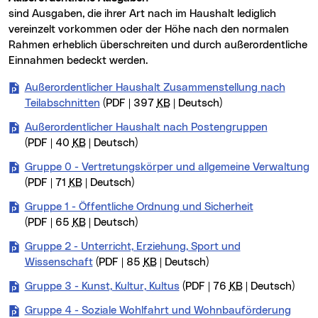
sind Ausgaben, die ihrer Art nach im Haushalt lediglich
vereinzelt vorkommen oder der Höhe nach den normalen
Rahmen erheblich überschreiten und durch außerordentliche
Einnahmen bedeckt werden.
Außerordentlicher Haushalt Zusammenstellung nach
Teilabschnitten
(PDF | 397
KB
| Deutsch)
Außerordentlicher Haushalt nach Postengruppen
(PDF | 40
KB
| Deutsch)
Gruppe 0 - Vertretungskörper und allgemeine Verwaltung
(PDF | 71
KB
| Deutsch)
Gruppe 1 - Öffentliche Ordnung und Sicherheit
(PDF | 65
KB
| Deutsch)
Gruppe 2 - Unterricht, Erziehung, Sport und
Wissenschaft
(PDF | 85
KB
| Deutsch)
Gruppe 3 - Kunst, Kultur, Kultus
(PDF | 76
KB
| Deutsch)
Gruppe 4 - Soziale Wohlfahrt und Wohnbauförderung