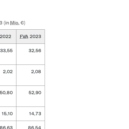
3 (in
Mio.
€)
2022
FVA
2023
33,55
32,56
2,02
2,08
50,80
52,90
15,10
14,73
86,63
86,54