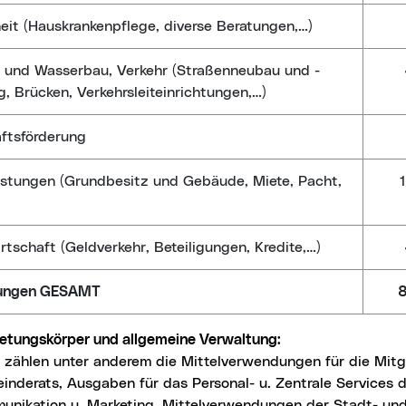
it (Hauskrankenpflege, diverse Beratungen,…)
 und Wasserbau, Verkehr (Straßenneubau und -
g, Brücken, Verkehrsleiteinrichtungen,…)
ftsförderung
istungen (Grundbesitz und Gebäude, Miete, Pacht,
rtschaft (Geldverkehr, Beteiligungen, Kredite,…)
ungen GESAMT
8
retungskörper und allgemeine Verwaltung:
 zählen unter anderem die Mittelverwendungen für die Mitg
inderats, Ausgaben für das Personal- u. Zentrale Services d
unikation u. Marketing, Mittelverwendungen der Stadt- und