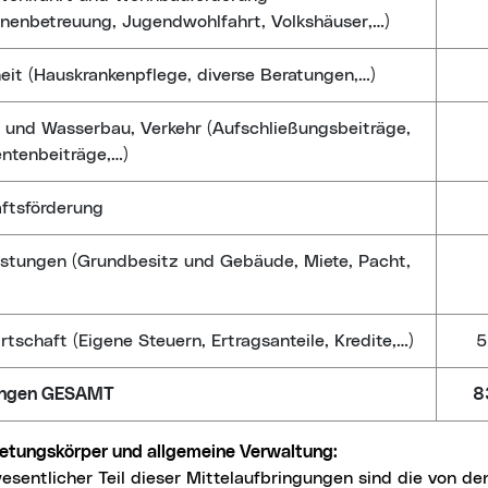
nnenbetreuung, Jugendwohlfahrt, Volkshäuser,…)
it (Hauskrankenpflege, diverse Beratungen,…)
 und Wasserbau, Verkehr (Aufschließungsbeiträge,
entenbeiträge,…)
ftsförderung
istungen (Grundbesitz und Gebäude, Miete, Pacht,
rtschaft (Eigene Steuern, Ertragsanteile, Kredite,…)
5
ungen GESAMT
8
retungskörper und allgemeine Verwaltung:
wesentlicher Teil dieser Mittelaufbringungen sind die von d