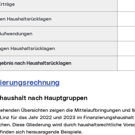
echnung 2023 (EVA)
rträge
en Haushaltsrücklagen
Aufwendungen
ngen Haushaltsrücklagen
gebnis nach Haushaltsrücklagen
zierungsrechnung
thaushalt nach Hauptgruppen
 Linz für das Jahr 2022 und 2023 im Finanzierungshaushalt 
hen. Diese Gliederung wird durch haushaltsrechtliche Vorsch
finden sich herausragende Beispiele.