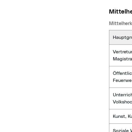
Mittel
Mittelher
Hauptgr
Vertretu
Magistra
Öffentli
Feuerwe
Unterric
Volkshoc
Kunst, K
Soziale