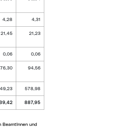
4,28
4,31
21,45
21,23
0,06
0,06
76,30
94,56
49,23
578,98
39,42
887,95
en BeamtInnen und