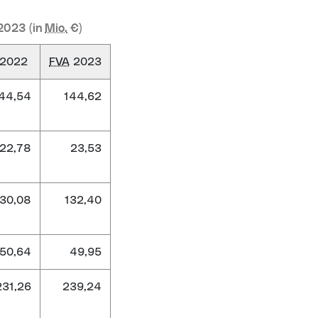
2023 (in
Mio.
€)
2022
FVA
2023
44,54
144,62
22,78
23,53
130,08
132,40
50,64
49,95
231,26
239,24