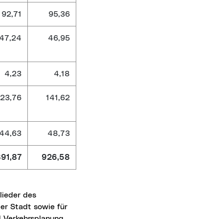
92,71
95,36
47,24
46,95
4,23
4,18
123,76
141,62
44,63
48,73
91,87
926,58
lieder des
er Stadt sowie für
 Verkehrsplanung,