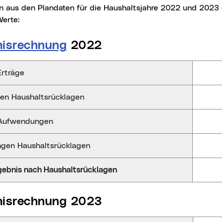
 aus den Plandaten für die Haushaltsjahre 2022 und 2023 
Werte:
nisrechnung
2022
echnung 2022 (EVA)
rträge
en Haushaltsrücklagen
Aufwendungen
ngen Haushaltsrücklagen
gebnis nach Haushaltsrücklagen
bnisrechnung 2023