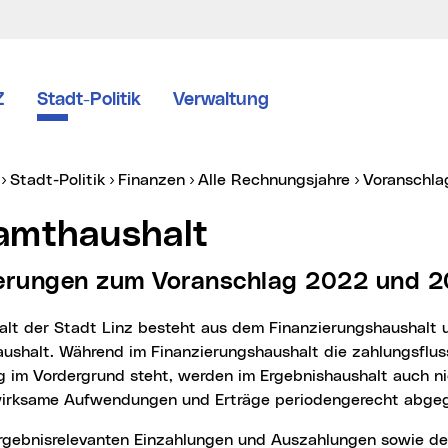
Z
Stadt-Politik
Verwaltung
er:
Stadt-Politik
Finanzen
Alle Rechnungsjahre
Voranschl
samthaushalt
terungen zum Voranschlag 2022 und 
ushalt. Während im Finanzierungshaushalt die zahlungsfluss
g im Vordergrund steht, werden im Ergebnishaushalt auch n
irksame Aufwendungen und Erträge periodengerecht abgegr