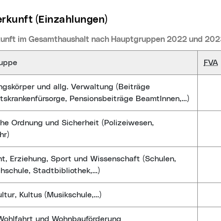
herkunft (Einzahlungen)
kunft im Gesamthaushalt nach Hauptgruppen 2022 und 202
uppe
FVA
ngskörper und allg. Verwaltung (Beiträge
tskrankenfürsorge, Pensionsbeiträge BeamtInnen,…)
che Ordnung und Sicherheit (Polizeiwesen,
hr)
ht, Erziehung, Sport und Wissenschaft (Schulen,
hschule, Stadtbibliothek,…)
ultur, Kultus (Musikschule,…)
 Wohlfahrt und Wohnbauförderung