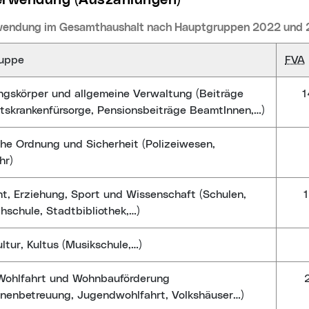
lverwendung (Auszahlungen)
wendung im Gesamthaushalt nach Hauptgruppen 2022 und 
uppe
FVA
ngskörper und allgemeine Verwaltung (Beiträge
1
tskrankenfürsorge, Pensionsbeiträge BeamtInnen,…)
che Ordnung und Sicherheit (Polizeiwesen,
hr)
ht, Erziehung, Sport und Wissenschaft (Schulen,
hschule, Stadtbibliothek,…)
ultur, Kultus (Musikschule,…)
 Wohlfahrt und Wohnbauförderung
nnenbetreuung, Jugendwohlfahrt, Volkshäuser…)