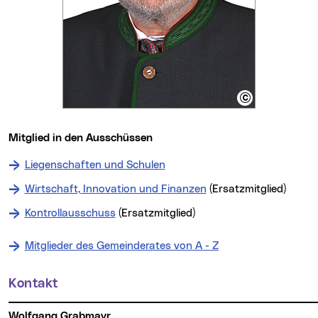
Mitglied in den Ausschüssen
Liegenschaften und Schulen
Wirtschaft, Innovation und Finanzen
(Ersatzmitglied)
Kontrollausschuss
(Ersatzmitglied)
Mitglieder des Gemeinderates von A - Z
Kontakt
Weitere Informationen
Wolfgang Grabmayr